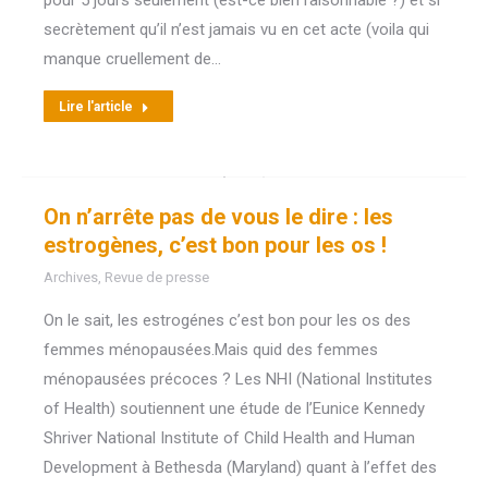
pour 5 jours seulement (est-ce bien raisonnable ?) et si
secrètement qu’il n’est jamais vu en cet acte (voila qui
manque cruellement de…
Lire l'article
On n’arrête pas de vous le dire : les
estrogènes, c’est bon pour les os !
Archives
,
Revue de presse
On le sait, les estrogénes c’est bon pour les os des
femmes ménopausées.Mais quid des femmes
ménopausées précoces ? Les NHI (National Institutes
of Health) soutiennent une étude de l’Eunice Kennedy
Shriver National Institute of Child Health and Human
Development à Bethesda (Maryland) quant à l’effet des