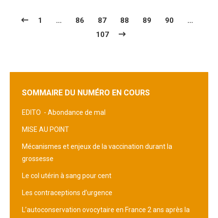
1
…
86
87
88
89
90
…
107
SOMMAIRE DU NUMÉRO EN COURS
EDITO -
Abondance de mal
MISE AU POINT
Mécanismes et enjeux de la vaccination durant la
grossesse
Le col utérin à sang pour cent
Les contraceptions d’urgence
L’autoconservation ovocytaire en France 2 ans après la