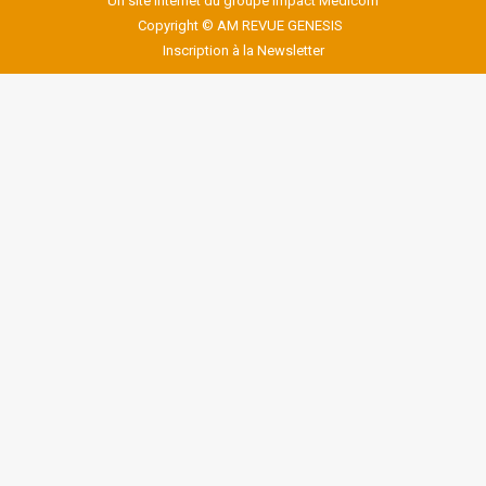
Un site internet du groupe Impact Médicom
Copyright © AM
REVUE GENESIS
Inscription à la Newsletter