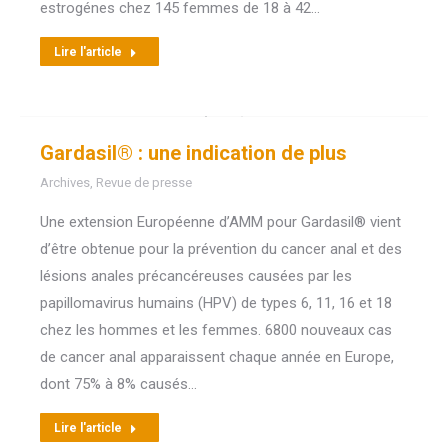
estrogénes chez 145 femmes de 18 à 42…
Lire l'article
Gardasil® : une indication de plus
Archives
,
Revue de presse
Une extension Européenne d’AMM pour Gardasil® vient
d’être obtenue pour la prévention du cancer anal et des
lésions anales précancéreuses causées par les
papillomavirus humains (HPV) de types 6, 11, 16 et 18
chez les hommes et les femmes. 6800 nouveaux cas
de cancer anal apparaissent chaque année en Europe,
dont 75% à 8% causés…
Lire l'article