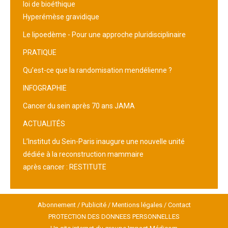
loi de bioéthique
Hyperémèse gravidique
Le lipoedème - Pour une approche pluridisciplinaire
PRATIQUE
Qu’est-ce que la randomisation mendélienne ?
INFOGRAPHIE
Cancer du sein après 70 ans JAMA
ACTUALITÉS
L’Institut du Sein-Paris inaugure une nouvelle unité
dédiée à la reconstruction mammaire
après cancer : RESTITUTE
Abonnement
/
Publicité
/
Mentions légales
/
Contact
PROTECTION DES DONNEES PERSONNELLES