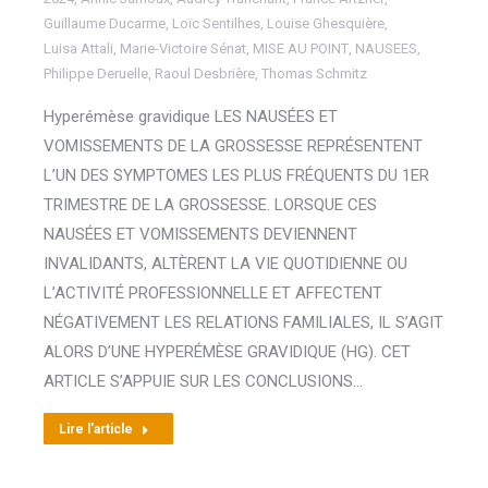
Guillaume Ducarme
,
Loïc Sentilhes
,
Louise Ghesquière
,
Luisa Attali
,
Marie-Victoire Sénat
,
MISE AU POINT
,
NAUSEES
,
Philippe Deruelle
,
Raoul Desbrière
,
Thomas Schmitz
Hyperémèse gravidique LES NAUSÉES ET
VOMISSEMENTS DE LA GROSSESSE REPRÉSENTENT
L’UN DES SYMPTOMES LES PLUS FRÉQUENTS DU 1ER
TRIMESTRE DE LA GROSSESSE. LORSQUE CES
NAUSÉES ET VOMISSEMENTS DEVIENNENT
INVALIDANTS, ALTÈRENT LA VIE QUOTIDIENNE OU
L’ACTIVITÉ PROFESSIONNELLE ET AFFECTENT
NÉGATIVEMENT LES RELATIONS FAMILIALES, IL S’AGIT
ALORS D’UNE HYPERÉMÈSE GRAVIDIQUE (HG). CET
ARTICLE S’APPUIE SUR LES CONCLUSIONS…
Lire l'article