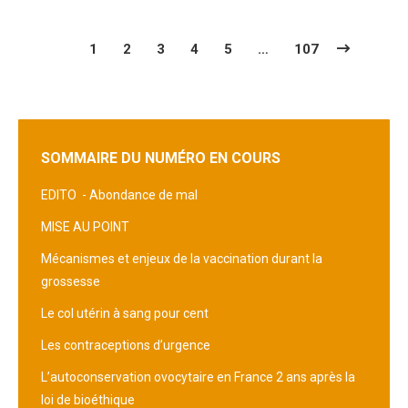
1
2
3
4
5
…
107
SOMMAIRE DU NUMÉRO EN COURS
EDITO -
Abondance de mal
MISE AU POINT
Mécanismes et enjeux de la vaccination durant la
grossesse
Le col utérin à sang pour cent
Les contraceptions d’urgence
L’autoconservation ovocytaire en France 2 ans après la
loi de bioéthique