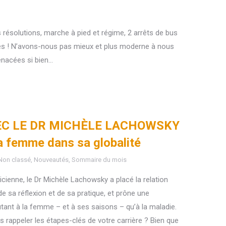
 résolutions, marche à pied et régime, 2 arrêts de bus
ables ! N’avons-nous pas mieux et plus moderne à nous
nacées si bien…
EC LE DR MICHÈLE LACHOWSKY
la femme dans sa globalité
Non classé
,
Nouveautés
,
Sommaire du mois
enne, le Dr Michèle Lachowsky a placé la relation
e sa réflexion et de sa pratique, et prône une
tant à la femme – et à ses saisons – qu’à la maladie.
 rappeler les étapes-clés de votre carrière ? Bien que