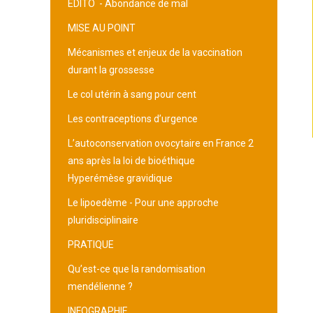
EDITO -
Abondance de mal
MISE AU POINT
Mécanismes et enjeux de la vaccination
durant la grossesse
Le col utérin à sang pour cent
Les contraceptions d’urgence
L’autoconservation ovocytaire en France 2
ans après la loi de bioéthique
Hyperémèse gravidique
Le lipoedème - Pour une approche
pluridisciplinaire
PRATIQUE
Qu’est-ce que la randomisation
mendélienne ?
INFOGRAPHIE