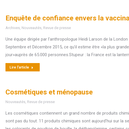
Enquête de confiance envers la vaccinati
Archives
,
Nouveautés
,
Revue de presse
Une équipe dirigée par l’anthropologue Heidi Larson de la London
Septembre et Décembre 2015, ce qu’il estime être «la plus grande
jour»auprès de 65.000 personnes.Stupeur : la France est la lante
Lire l'article
Cosmétiques et ménopause
Nouveautés
,
Revue de presse
Les cosmétiques contiennent un grand nombre de produits chimiq
sont pas du tout. 11 produits chimiques sont aujourd’hui sur la sel
les colorants de goudron de houille, la diéthanolamine, certains 