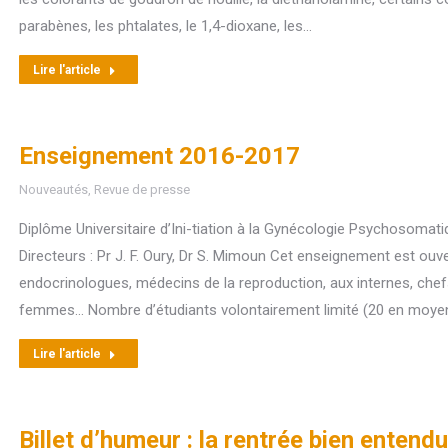
parabènes, les phtalates, le 1,4-dioxane, les…
Lire l'article
Enseignement 2016-2017
Nouveautés
,
Revue de presse
Diplôme Universitaire d’Ini-tiation à la Gynécologie Psychosomati
Directeurs : Pr J. F. Oury, Dr S. Mimoun Cet enseignement est ou
endocrinologues, médecins de la reproduction, aux internes, chef
femmes… Nombre d’étudiants volontairement limité (20 en moyen
Lire l'article
Billet d’humeur : la rentrée bien entendu