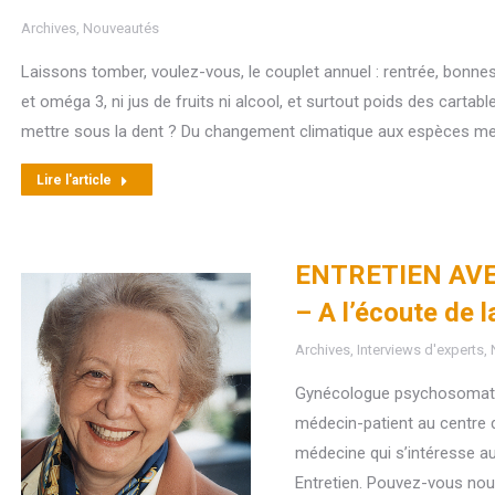
Archives
,
Nouveautés
Laissons tomber, voulez-vous, le couplet annuel : rentrée, bonnes
et oméga 3, ni jus de fruits ni alcool, et surtout poids des cart
mettre sous la dent ? Du changement climatique aux espèces me
Lire l'article
ENTRETIEN AV
– A l’écoute de 
Archives
,
Interviews d'experts
,
Gynécologue psychosomatici
médecin-patient au centre d
médecine qui s’intéresse au
Entretien. Pouvez-vous nous