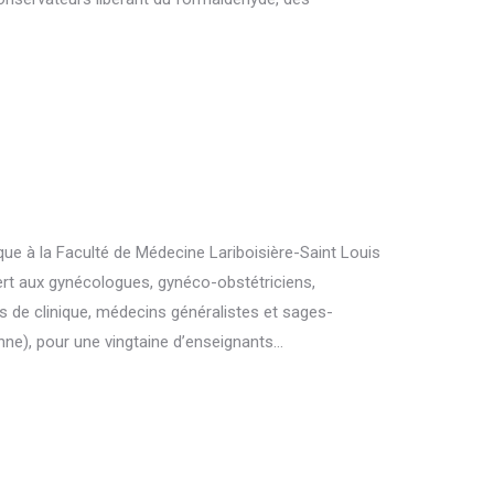
que à la Faculté de Médecine Lariboisière-Saint Louis
vert aux gynécologues, gynéco-obstétriciens,
s de clinique, médecins généralistes et sages-
ne), pour une vingtaine d’enseignants…