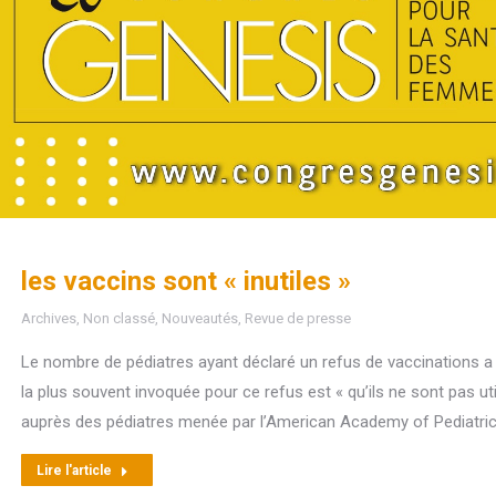
les vaccins sont « inutiles »
Archives
,
Non classé
,
Nouveautés
,
Revue de presse
Le nombre de pédiatres ayant déclaré un refus de vaccinations a
la plus souvent invoquée pour ce refus est « qu’ils ne sont pas ut
auprès des pédiatres menée par l’American Academy of Pediatric
Lire l'article