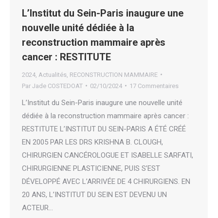
L’Institut du Sein-Paris inaugure une
nouvelle unité dédiée à la
reconstruction mammaire après
cancer : RESTITUTE
2024
,
Actualités
,
RECONSTRUCTION MAMMAIRE
Par
Jade COSTEDOAT
02/10/2024
17 Commentaires
L’Institut du Sein-Paris inaugure une nouvelle unité
dédiée à la reconstruction mammaire après cancer :
RESTITUTE L’INSTITUT DU SEIN-PARIS A ÉTÉ CRÉÉ
EN 2005 PAR LES DRS KRISHNA B. CLOUGH,
CHIRURGIEN CANCÉROLOGUE ET ISABELLE SARFATI,
CHIRURGIENNE PLASTICIENNE, PUIS S’EST
DÉVELOPPÉ AVEC L’ARRIVÉE DE 4 CHIRURGIENS. EN
20 ANS, L’INSTITUT DU SEIN EST DEVENU UN
ACTEUR…