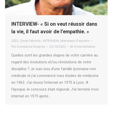
INTERVIEW- « Si on veut réussir dans
la vie, il faut avoir de l’empathie. »
2022
,
Cindy Patinote
,
INTERVIEW
,
Interviews d'experts
Par
Constance Desprez
25/10/2022
46 Commentaires
Quelles sont les grandes étapes de votre carrière au
regard des évolutions et/ou révolutions de votre
discipline ? Je suis issu d’une famille lyonnaise non
médicale et j’ai commencé mes études de médecine
en 1963. J’ai réussi l’internat en 1970 à Lyon. A
l’époque, le concours était régional. J’ai terminé mon
internat en 1975 après…