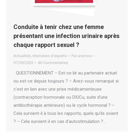
Conduite à tenir chez une femme
présentant une infection urinaire après
chaque rapport sexuel ?
Actualités
,
Interviews d'experts
Par
arannou
07/09/2020
46 Commentaires
QUESTIONNEMENT – Est-ce lié au partenaire actuel
ou est-ce depuis toujours ? – Avez-vous remarqué si
c’est en lien avec une prise médicamenteuse
(contraception hormonale ou DIUCu, suite d’une
antibiothérapie antérieure) ou le cycle hormonal ? –
Cela survient-il à tous les rapports, quels qu’ils soient
? – Cela survient-il en cas d’autostimulation ?…