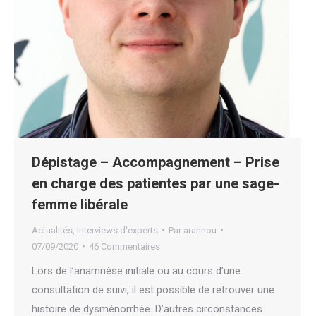
Dépistage – Accompagnement – Prise
en charge des patientes par une sage-
femme libérale
Actualités
,
Interviews d'experts
Par
arannou
07/09/2020
46 Commentaires
Lors de l’anamnèse initiale ou au cours d’une
consultation de suivi, il est possible de retrouver une
histoire de dysménorrhée. D’autres circonstances