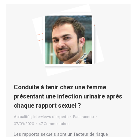
Conduite à tenir chez une femme
présentant une infection urinaire après
chaque rapport sexuel ?
Actualités
,
Interviews d'experts
Par
arannou
07/09/2020
47 Commentaires
Les rapports sexuels sont un facteur de risque