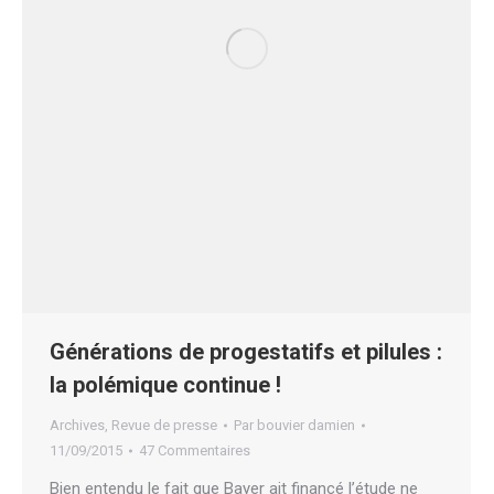
Générations de progestatifs et pilules :
la polémique continue !
Archives
,
Revue de presse
Par
bouvier damien
11/09/2015
47 Commentaires
Bien entendu le fait que Bayer ait financé l’étude ne