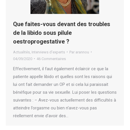
Que faites-vous devant des troubles
de la libido sous pilule
oestroprogestative ?
Actualités
,
Interviews d'experts
Par
arannou
04/09/2020
46 Commentaires
Effectivement, il faut également éclaircir ce que la
patiente appelle libido et quelles sont les raisons qui
lui ont fait demander un OP et si cela lui paraissait
bénéfique pour sa vie sexuelle. Lui poser les questions
suivantes : – Avez-vous actuellement des difficultés à
atteindre l’orgasme ou bien n’avez-vous pas
réellement envie d’avoir des…