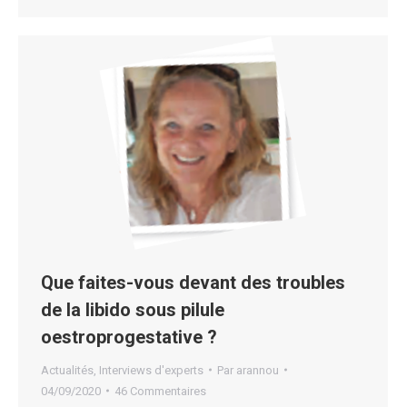
Que faites-vous devant des troubles
de la libido sous pilule
oestroprogestative ?
Actualités
,
Interviews d'experts
Par
arannou
04/09/2020
46 Commentaires