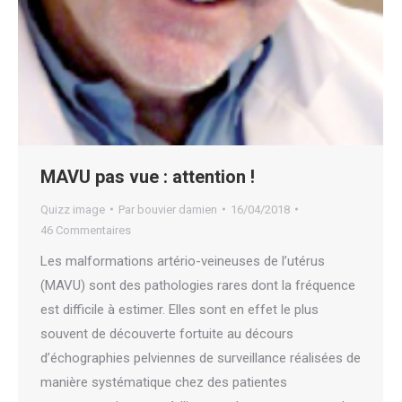
MAVU pas vue : attention !
Quizz image
Par
bouvier damien
16/04/2018
46 Commentaires
Les malformations artério-veineuses de l’utérus
(MAVU) sont des pathologies rares dont la fréquence
est difficile à estimer. Elles sont en effet le plus
souvent de découverte fortuite au décours
d’échographies pelviennes de surveillance réalisées de
manière systématique chez des patientes