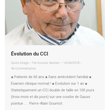
Évolution du CCI
Quizz image
Par
bouvier damien
16/04/2018
46 Commentaires
■ Patiente de 60 ans ■ Sans antécédent familial ■
Examen clinique normal ! ■ Evolution sur 1 an ■
Statistiquement un CCI double de taille en 100 jours
(trois mois et dix jours) sur une courbe de Gauss
pointue … Pierre-Alain Goumot