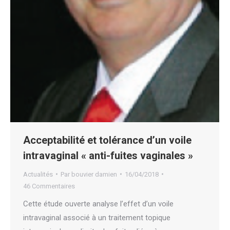
Acceptabilité et tolérance d’un voile
intravaginal « anti-fuites vaginales »
Actualités
Par
bouvier damien
16/04/2018
46 Commentaires
Cette étude ouverte analyse l’effet d’un voile
intravaginal associé à un traitement topique