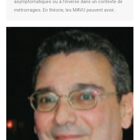
asymptomatiques ou à l’inverse dans un contexte de
métrorragies. En théorie, les MAVU peuvent avoir…