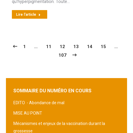
qu’hyperpigmentation. Toute…
Lire l'article
1
…
11
12
13
14
15
…
107
SOMMAIRE DU NUMÉRO EN COURS
EDITO -
Abondance de mal
MISE AU POINT
Mécanismes et enjeux de la vaccination durant la
grossesse