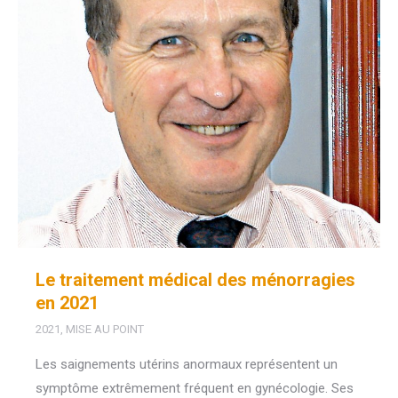
Le traitement médical des ménorragies
en 2021
2021
,
MISE AU POINT
Les saignements utérins anormaux représentent un
symptôme extrêmement fréquent en gynécologie. Ses