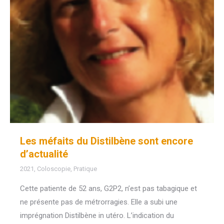
Les méfaits du Distilbène sont encore
d’actualité
2021
,
Coloscopie
,
Pratique
Cette patiente de 52 ans, G2P2, n’est pas tabagique et
ne présente pas de métrorragies. Elle a subi une
imprégnation Distilbène in utéro. L’indication du