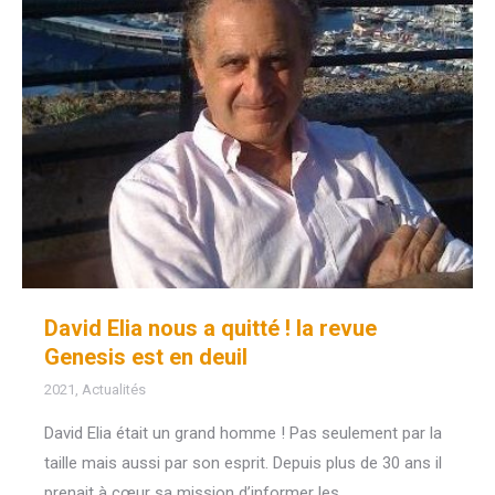
David Elia nous a quitté ! la revue
Genesis est en deuil
2021
,
Actualités
David Elia était un grand homme ! Pas seulement par la
taille mais aussi par son esprit. Depuis plus de 30 ans il
prenait à cœur sa mission d’informer les