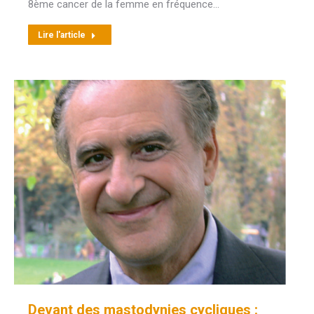
8ème cancer de la femme en fréquence…
Lire l'article
Devant des mastodynies cycliques :