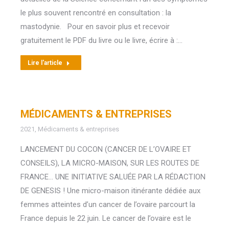
le plus souvent rencontré en consultation : la
mastodynie. Pour en savoir plus et recevoir
gratuitement le PDF du livre ou le livre, écrire à :…
Lire l'article
MÉDICAMENTS & ENTREPRISES
2021
,
Médicaments & entreprises
LANCEMENT DU COCON (CANCER DE L’OVAIRE ET
CONSEILS), LA MICRO-MAISON, SUR LES ROUTES DE
FRANCE… UNE INITIATIVE SALUÉE PAR LA RÉDACTION
DE GENESIS ! Une micro-maison itinérante dédiée aux
femmes atteintes d’un cancer de l’ovaire parcourt la
France depuis le 22 juin. Le cancer de l’ovaire est le