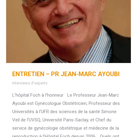
ENTRETIEN – PR JEAN-MARC AYOUBI
Interviews d'experts
L’hôpital Foch à l’honneur Le Professeur Jean-Marc
Ayoubi est Gynécologue Obstétricien, Professeur des
Universités à l’UFR des sciences de la santé Simone
Veil de l’UVSQ, Université Paris-Saclay, et Chef du
service de gynécologie obstétrique et médecine de la
reproduction à l’Hôpital Foch depuis 2006. Quels ont