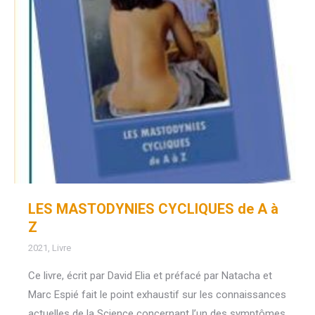
LES MASTODYNIES CYCLIQUES de A à
Z
2021
,
Livre
Ce livre, écrit par David Elia et préfacé par Natacha et
Marc Espié fait le point exhaustif sur les connaissances
actuelles de la Science concernant l’un des symptômes