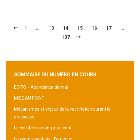
1
…
13
14
15
16
17
…
107
SOMMAIRE DU NUMÉRO EN COURS
EDITO -
Abondance de mal
MISE AU POINT
Mécanismes et enjeux de la vaccination durant la
grossesse
Le col utérin à sang pour cent
Les contraceptions d’urgence