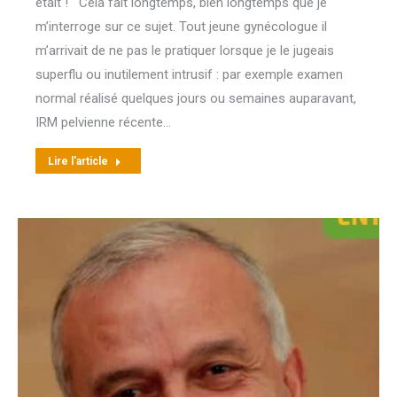
était ! Cela fait longtemps, bien longtemps que je
m’interroge sur ce sujet. Tout jeune gynécologue il
m’arrivait de ne pas le pratiquer lorsque je le jugeais
superflu ou inutilement intrusif : par exemple examen
normal réalisé quelques jours ou semaines auparavant,
IRM pelvienne récente…
Lire l'article