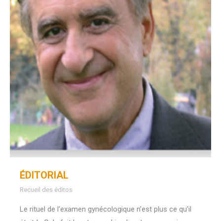
ÉDITORIAL
Recueil des éditos
Le rituel de l’examen gynécologique n’est plus ce qu’il