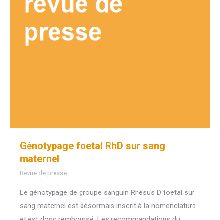
Génotypage foetal RhD sur sang
maternel
Revue de presse
Le génotypage de groupe sanguin Rhésus D foetal sur
sang maternel est désormais inscrit à la nomenclature
et est donc remboursé. Les recommandations du