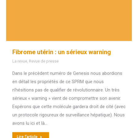
Fibrome utérin : un sérieux warning
La revue
,
Revue de presse
Dans le précèdent numéro de Genesis nous abordions
en détail les propriétés de ce SPRM que nous
n’hésitions pas de qualifier de révolutionnaire. Un très
sérieux « warning » vient de compromettre son avenir.
Espérons que cette molécule gardera droit de cité (avec
un protocole rigoureux de surveillance hépatique). Nous
avons lu ici et là…
Lire l'article