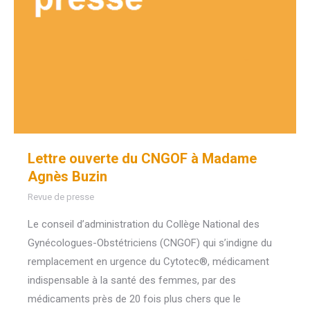
Lettre ouverte du CNGOF à Madame
Agnès Buzin
Revue de presse
Le conseil d’administration du Collège National des
Gynécologues-Obstétriciens (CNGOF) qui s’indigne du
remplacement en urgence du Cytotec®, médicament
indispensable à la santé des femmes, par des
médicaments près de 20 fois plus chers que le