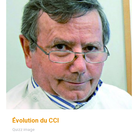
Évolution du CCI
Quizz image