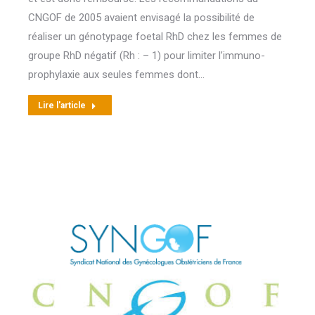
CNGOF de 2005 avaient envisagé la possibilité de
réaliser un génotypage foetal RhD chez les femmes de
groupe RhD négatif (Rh : – 1) pour limiter l’immuno-
prophylaxie aux seules femmes dont…
Lire l'article