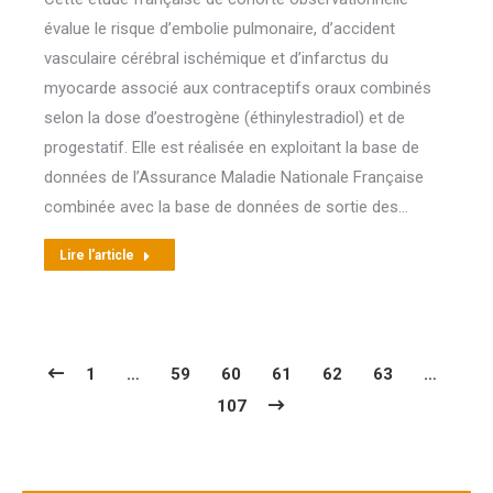
évalue le risque d’embolie pulmonaire, d’accident
vasculaire cérébral ischémique et d’infarctus du
myocarde associé aux contraceptifs oraux combinés
selon la dose d’oestrogène (éthinylestradiol) et de
progestatif. Elle est réalisée en exploitant la base de
données de l’Assurance Maladie Nationale Française
combinée avec la base de données de sortie des…
Lire l'article
1
…
59
60
61
62
63
…
107