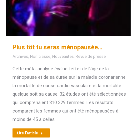
Plus tôt tu seras ménopausée…
Archives
,
Non classé
,
Nouveautés
,
Revue de presse
Cette méta-analyse évalue l’effet de l’âge de la
ménopause et de sa durée sur la maladie coronarienne,
la mortalité de cause cardio vasculaire et la mortalité
quelque soit sa cause. 32 études ont été sélectionnées
qui comprenaient 310 329 femmes. Les résultats
comparent les femmes qui ont été ménopausées à
moins de 45 à celles…
Lire l'article