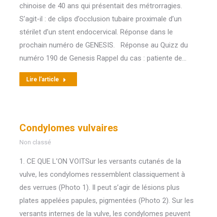
chinoise de 40 ans qui présentait des métrorragies.
S’agit-il : de clips d’occlusion tubaire proximale d’un
stérilet d’un stent endocervical. Réponse dans le
prochain numéro de GENESIS. Réponse au Quizz du
numéro 190 de Genesis Rappel du cas : patiente de…
Lire l'article
Condylomes vulvaires
Non classé
1. CE QUE L’ON VOITSur les versants cutanés de la
vulve, les condylomes ressemblent classiquement à
des verrues (Photo 1). Il peut s’agir de lésions plus
plates appelées papules, pigmentées (Photo 2). Sur les
versants internes de la vulve, les condylomes peuvent