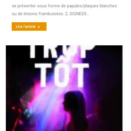
se présenter sous forme de papules/plaques blanches
ou de lésions framboisées. 2. SIGNESIl…
Lire l'article