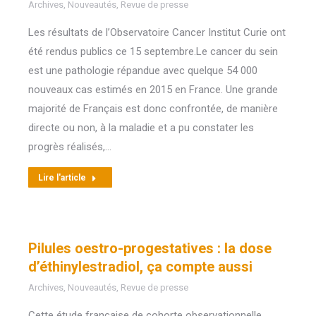
Archives
,
Nouveautés
,
Revue de presse
Les résultats de l’Observatoire Cancer Institut Curie ont
été rendus publics ce 15 septembre.Le cancer du sein
est une pathologie répandue avec quelque 54 000
nouveaux cas estimés en 2015 en France. Une grande
majorité de Français est donc confrontée, de manière
directe ou non, à la maladie et a pu constater les
progrès réalisés,…
Lire l'article
Pilules oestro-progestatives : la dose
d’éthinylestradiol, ça compte aussi
Archives
,
Nouveautés
,
Revue de presse
Cette étude française de cohorte observationnelle