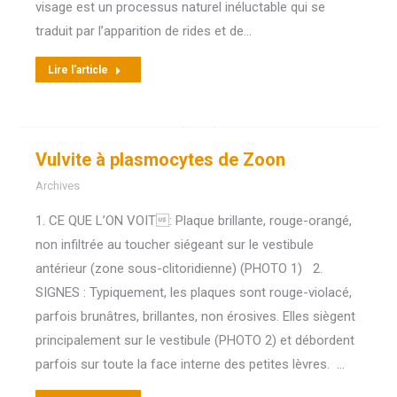
visage est un processus naturel inéluctable qui se
traduit par l’apparition de rides et de…
Lire l'article
Vulvite à plasmocytes de Zoon
Archives
1. CE QUE L’ON VOIT: Plaque brillante, rouge-orangé,
non infiltrée au toucher siégeant sur le vestibule
antérieur (zone sous-clitoridienne) (PHOTO 1) 2.
SIGNES : Typiquement, les plaques sont rouge-violacé,
parfois brunâtres, brillantes, non érosives. Elles siègent
principalement sur le vestibule (PHOTO 2) et débordent
parfois sur toute la face interne des petites lèvres. …