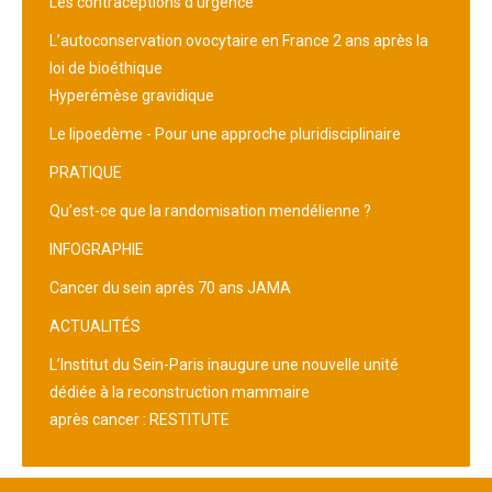
Les contraceptions d’urgence
L’autoconservation ovocytaire en France 2 ans après la
loi de bioéthique
Hyperémèse gravidique
Le lipoedème - Pour une approche pluridisciplinaire
PRATIQUE
Qu’est-ce que la randomisation mendélienne ?
INFOGRAPHIE
Cancer du sein après 70 ans JAMA
ACTUALITÉS
L’Institut du Sein-Paris inaugure une nouvelle unité
dédiée à la reconstruction mammaire
après cancer : RESTITUTE