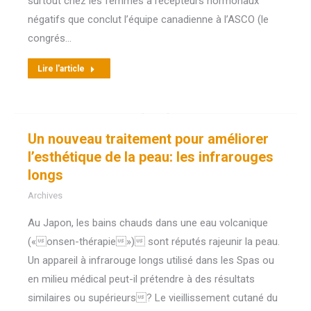
surtout chez les femmes à récepteurs hormonaux
négatifs que conclut l’équipe canadienne à l’ASCO (le
congrés…
Lire l'article
Un nouveau traitement pour améliorer
l’esthétique de la peau: les infrarouges
longs
Archives
Au Japon, les bains chauds dans une eau volcanique
(«onsen-thérapie») sont réputés rajeunir la peau.
Un appareil à infrarouge longs utilisé dans les Spas ou
en milieu médical peut-il prétendre à des résultats
similaires ou supérieurs? Le vieillissement cutané du