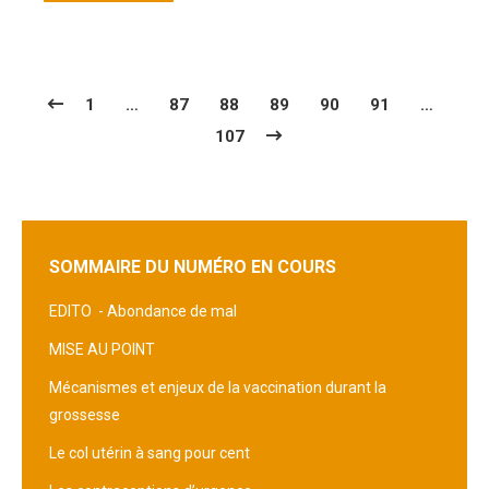
1
…
87
88
89
90
91
…
107
SOMMAIRE DU NUMÉRO EN COURS
EDITO -
Abondance de mal
MISE AU POINT
Mécanismes et enjeux de la vaccination durant la
grossesse
Le col utérin à sang pour cent