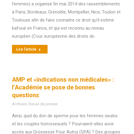
femmes) a organisé fin mai 2014 des rassemblements
à Paris, Bordeaux, Grenoble, Montpellier, Nice, Toulon et
Toulouse afin de faire connaitre ce droit qu’il estime
bafoué en France, et qui est reconnu au niveau
européen (Cour européenne des droits de…
Lire l'article
AMP et «indications non médicales» :
l’Académie se pose de bonnes
questions
Archives
,
Revue de presse
Ainsi, quid du don de sperme pour les femmes seules
et les couples homosexuels ? Pourraient-elles avoir
accès aux Grossesse Pour Autrui (GPA) ? Des groupes