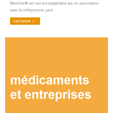
MisoOne® est une prostaglandine qui, en association
avec la mifépristone, peut…
Lire l'article