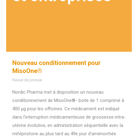
Nouveau conditionnement pour
MisoOne®
Revue de presse
Nordic Pharma met à disposition un nouveau
conditionnement de MisoOne®- boite de 1 comprimé à
400 μg pour les officines. Ce médicament est indiqué
dans l’interruption médicamenteuse de grossesse intra-
utérine évolutive, en administration séquentielle avec la
mifépristone au plus tard au 49e jour d’aménorrhée.