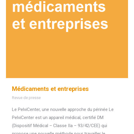
Médicaments et entreprises
Revue de presse
Le PelviCenter, une nouvelle approche du périnée Le
PelviCenter est un appareil médical, certifié DM
(Dispositif Médical – Classe IIa – 93/42/CEE) qui
propose une nouvelle méthode pour travailler le