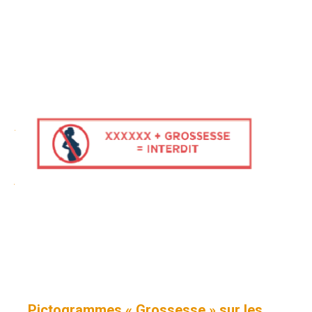
Pictogrammes « Grossesse » sur les