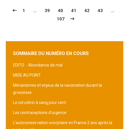
1
…
39
40
41
42
43
…
107
SOMMAIRE DU NUMÉRO EN COURS
EDITO -
Abondance de mal
MISE AU POINT
Mécanismes et enjeux de la vaccination durant la
grossesse
Le col utérin à sang pour cent
Les contraceptions d’urgence
L’autoconservation ovocytaire en France 2 ans après la