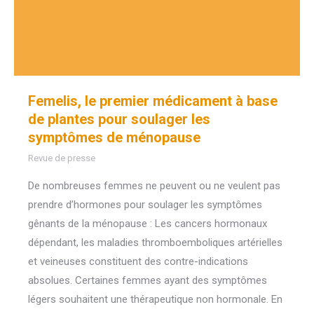
Femelis, le premier médicament à base
de plantes pour soulager les
symptômes de ménopause
Revue de presse
De nombreuses femmes ne peuvent ou ne veulent pas
prendre d’hormones pour soulager les symptômes
gênants de la ménopause : Les cancers hormonaux
dépendant, les maladies thromboemboliques artérielles
et veineuses constituent des contre-indications
absolues. Certaines femmes ayant des symptômes
légers souhaitent une thérapeutique non hormonale. En