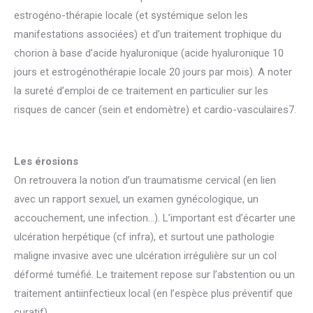
estrogéno-thérapie locale (et systémique selon les
manifestations associées) et d’un traitement trophique du
chorion à base d’acide hyaluronique (acide hyaluronique 10
jours et estrogénothérapie locale 20 jours par mois). A noter
la sureté d’emploi de ce traitement en particulier sur les
risques de cancer (sein et endomètre) et cardio-vasculaires7.
Les érosions
On retrouvera la notion d’un traumatisme cervical (en lien
avec un rapport sexuel, un examen gynécologique, un
accouchement, une infection…). L’important est d’écarter une
ulcération herpétique (cf infra), et surtout une pathologie
maligne invasive avec une ulcération irrégulière sur un col
déformé tuméfié. Le traitement repose sur l’abstention ou un
traitement antiinfectieux local (en l’espèce plus préventif que
curatif).