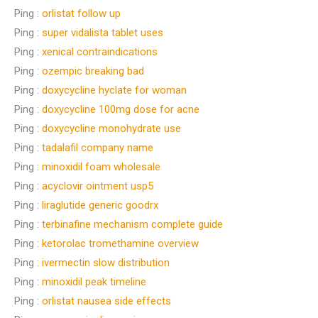
Ping :
orlistat follow up
Ping :
super vidalista tablet uses
Ping :
xenical contraindications
Ping :
ozempic breaking bad
Ping :
doxycycline hyclate for woman
Ping :
doxycycline 100mg dose for acne
Ping :
doxycycline monohydrate use
Ping :
tadalafil company name
Ping :
minoxidil foam wholesale
Ping :
acyclovir ointment usp5
Ping :
liraglutide generic goodrx
Ping :
terbinafine mechanism complete guide
Ping :
ketorolac tromethamine overview
Ping :
ivermectin slow distribution
Ping :
minoxidil peak timeline
Ping :
orlistat nausea side effects