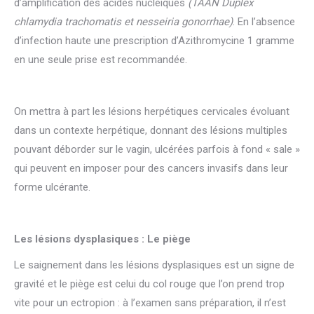
d’amplification des acides nucléiques
(TAAN Duplex
chlamydia trachomatis et nesseiria gonorrhae)
. En l’absence
d’infection haute une prescription d’Azithromycine 1 gramme
en une seule prise est recommandée.
On mettra à part les lésions herpétiques cervicales évoluant
dans un contexte herpétique, donnant des lésions multiples
pouvant déborder sur le vagin, ulcérées parfois à fond « sale »
qui peuvent en imposer pour des cancers invasifs dans leur
forme ulcérante.
Les lésions dysplasiques : Le piège
Le saignement dans les lésions dysplasiques est un signe de
gravité et le piège est celui du col rouge que l’on prend trop
vite pour un ectropion : à l’examen sans préparation, il n’est