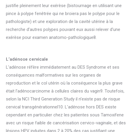
justifie pleinement leur exérèse (bistournage en utilisant une
pince à polype fenêtrée qui ne broiera pas le polype pour le
pathologiste) et une exploration de la cavité utérine à la
recherche d’autres polypes pouvant eux aussi relever d’une
exérèse pour examen anatomo-pathologique8.
L’adénose cervicale
L’adénose réfère immédiatement au DES Syndrome et ses
conséquences malformatives sur les organes de
reproduction et le col utérin où la conséquence la plus grave
était l’adénocarcinome à cellules claires du vagin9. Toutefois,
selon la NCI Third Generation Study il n’existe pas de risque
cervical transgénérationnel10. L’adénose hors DES existe
cependant en particulier chez les patientes sous Tamoxifene
avec un risque faible de cancérisation cervico-vaginale, et des
lésions HPV induites dans 2 à 20% des cas justifiant une