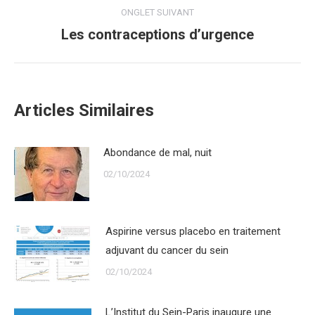
ONGLET SUIVANT
Les contraceptions d’urgence
Onglet
suivant
Articles Similaires
Abondance de mal, nuit
02/10/2024
Aspirine versus placebo en traitement
adjuvant du cancer du sein
02/10/2024
L’Institut du Sein-Paris inaugure une