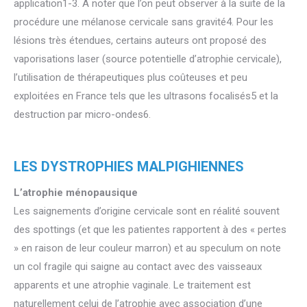
application1-3. A noter que l’on peut observer à la suite de la
procédure une mélanose cervicale sans gravité4. Pour les
lésions très étendues, certains auteurs ont proposé des
vaporisations laser (source potentielle d’atrophie cervicale),
l’utilisation de thérapeutiques plus coûteuses et peu
exploitées en France tels que les ultrasons focalisés5 et la
destruction par micro-ondes6.
LES DYSTROPHIES MALPIGHIENNES
L’atrophie ménopausique
Les saignements d’origine cervicale sont en réalité souvent
des spottings (et que les patientes rapportent à des « pertes
» en raison de leur couleur marron) et au speculum on note
un col fragile qui saigne au contact avec des vaisseaux
apparents et une atrophie vaginale. Le traitement est
naturellement celui de l’atrophie avec association d’une