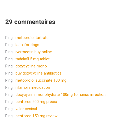
29 commentaires
Ping :
metoprolol tartrate
Ping :
lasix for dogs
Ping :
ivermectin buy online
Ping :
tadalafil 5 mg tablet
Ping :
doxycycline mono
Ping :
buy doxycycline antibiotics
Ping :
metoprolol succinate 100 mg
Ping :
rifampin medication
Ping :
doxycycline monohydrate 100mg for sinus infection
Ping :
cenforce 200 mg precio
Ping :
valor xenical
Ping :
cenforce 150 mg review