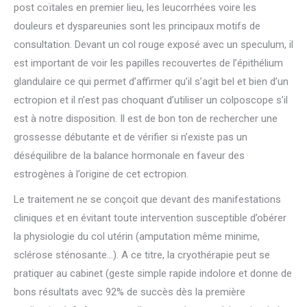
post coïtales en premier lieu, les leucorrhées voire les
douleurs et dyspareunies sont les principaux motifs de
consultation. Devant un col rouge exposé avec un speculum, il
est important de voir les papilles recouvertes de l’épithélium
glandulaire ce qui permet d’affirmer qu’il s’agit bel et bien d’un
ectropion et il n’est pas choquant d’utiliser un colposcope s’il
est à notre disposition. Il est de bon ton de rechercher une
grossesse débutante et de vérifier si n’existe pas un
déséquilibre de la balance hormonale en faveur des
estrogènes à l’origine de cet ectropion.
Le traitement ne se conçoit que devant des manifestations
cliniques et en évitant toute intervention susceptible d’obérer
la physiologie du col utérin (amputation même minime,
sclérose sténosante…). A ce titre, la cryothérapie peut se
pratiquer au cabinet (geste simple rapide indolore et donne de
bons résultats avec 92% de succès dès la première