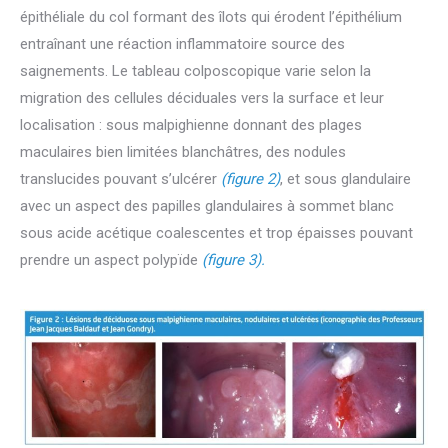
épithéliale du col formant des îlots qui érodent l’épithélium
entraînant une réaction inflammatoire source des
saignements. Le tableau colposcopique varie selon la
migration des cellules déciduales vers la surface et leur
localisation : sous malpighienne donnant des plages
maculaires bien limitées blanchâtres, des nodules
translucides pouvant s’ulcérer
(figure 2)
, et sous glandulaire
avec un aspect des papilles glandulaires à sommet blanc
sous acide acétique coalescentes et trop épaisses pouvant
prendre un aspect polypïde
(figure 3).