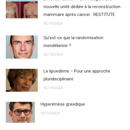
nouvelle unité dédiée à la reconstruction
mammaire après cancer : RESTITUTE
02/10/2024
Qu’est-ce que la randomisation
mendélienne ?
02/10/2024
Le lipoedème – Pour une approche
pluridisciplinaire
02/10/2024
Hyperémèse gravidique
02/10/2024