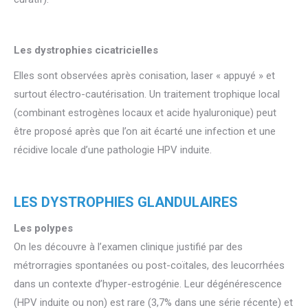
Les dystrophies cicatricielles
Elles sont observées après conisation, laser « appuyé » et
surtout électro-cautérisation. Un traitement trophique local
(combinant estrogènes locaux et acide hyaluronique) peut
être proposé après que l’on ait écarté une infection et une
récidive locale d’une pathologie HPV induite.
LES DYSTROPHIES GLANDULAIRES
Les polypes
On les découvre à l’examen clinique justifié par des
métrorragies spontanées ou post-coïtales, des leucorrhées
dans un contexte d’hyper-estrogénie. Leur dégénérescence
(HPV induite ou non) est rare (3,7% dans une série récente) et