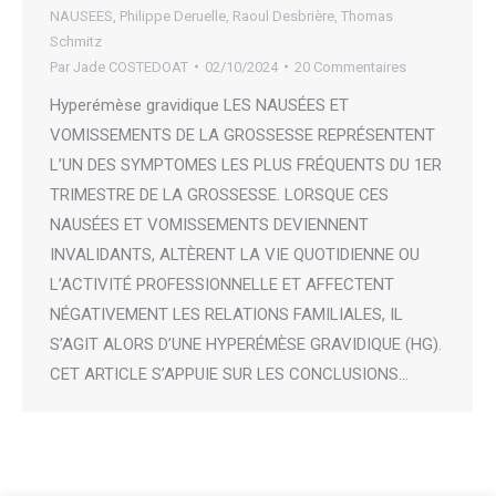
NAUSEES
,
Philippe Deruelle
,
Raoul Desbrière
,
Thomas
Schmitz
Par
Jade COSTEDOAT
02/10/2024
20 Commentaires
Hyperémèse gravidique LES NAUSÉES ET
VOMISSEMENTS DE LA GROSSESSE REPRÉSENTENT
L’UN DES SYMPTOMES LES PLUS FRÉQUENTS DU 1ER
TRIMESTRE DE LA GROSSESSE. LORSQUE CES
NAUSÉES ET VOMISSEMENTS DEVIENNENT
INVALIDANTS, ALTÈRENT LA VIE QUOTIDIENNE OU
L’ACTIVITÉ PROFESSIONNELLE ET AFFECTENT
NÉGATIVEMENT LES RELATIONS FAMILIALES, IL
S’AGIT ALORS D’UNE HYPERÉMÈSE GRAVIDIQUE (HG).
CET ARTICLE S’APPUIE SUR LES CONCLUSIONS…