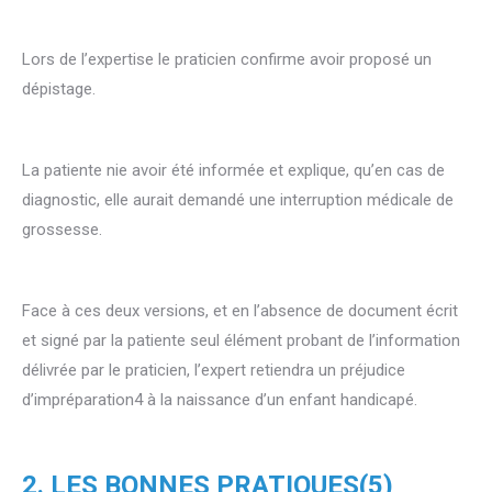
Lors de l’expertise le praticien confirme avoir proposé un
dépistage.
La patiente nie avoir été informée et explique, qu’en cas de
diagnostic, elle aurait demandé une interruption médicale de
grossesse.
Face à ces deux versions, et en l’absence de document écrit
et signé par la patiente seul élément probant de l’information
délivrée par le praticien, l’expert retiendra un préjudice
d’impréparation4 à la naissance d’un enfant handicapé.
2. LES BONNES PRATIQUES(5)