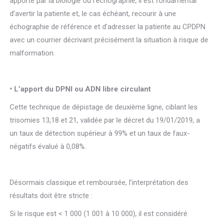
apporté par la biologie ou l’échographie, il est fondamental
d’avertir la patiente et, le cas échéant, recourir à une
échographie de référence et d’adresser la patiente au CPDPN
avec un courrier décrivant précisément la situation à risque de
malformation.
• L’apport du DPNI ou ADN libre circulant
Cette technique de dépistage de deuxième ligne, ciblant les
trisomies 13,18 et 21, validée par le décret du 19/01/2019, a
un taux de détection supérieur à 99% et un taux de faux-
négatifs évalué à 0,08%.
Désormais classique et remboursée, l’interprétation des
résultats doit être stricte :
Si le risque est < 1 000 (1 001 à 10 000), il est considéré