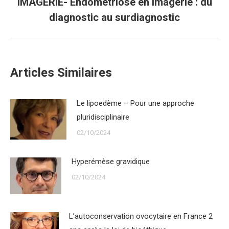
IMAGERIE- Endométriose en imagerie : du
Onglet
diagnostic au surdiagnostic
suivant
Articles Similaires
Le lipoedème – Pour une approche
pluridisciplinaire
02/10/2024
Hyperémèse gravidique
02/10/2024
L’autoconservation ovocytaire en France 2