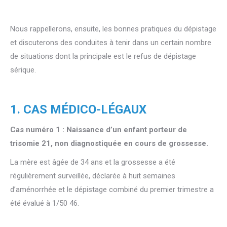
Nous rappellerons, ensuite, les bonnes pratiques du dépistage
et discuterons des conduites à tenir dans un certain nombre
de situations dont la principale est le refus de dépistage
sérique.
1. CAS MÉDICO-LÉGAUX
Cas numéro 1 : Naissance d’un enfant porteur de
trisomie 21, non diagnostiquée en cours de grossesse.
La mère est âgée de 34 ans et la grossesse a été
régulièrement surveillée, déclarée à huit semaines
d’aménorrhée et le dépistage combiné du premier trimestre a
été évalué à 1/50 46.