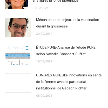
ans après la loi de bioéthique
01/10/2024
Mécanismes et enjeux de la vaccination
durant la grossesse
20/09/2024
ÉTUDE PURE-Analyse de l’étude PURE
selon Nathalie Chabbert-Buffet
18/09/2023
CONGRÈS GENESIS-Innovations en santé
de la femme avec le partenariat
institutionnel de Gedeon Richter
08/09/2023