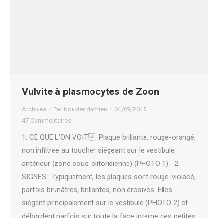
Vulvite à plasmocytes de Zoon
Archives
Par
bouvier damien
01/09/2015
47 Commentaires
1. CE QUE L’ON VOIT: Plaque brillante, rouge-orangé,
non infiltrée au toucher siégeant sur le vestibule
antérieur (zone sous-clitoridienne) (PHOTO 1) 2.
SIGNES : Typiquement, les plaques sont rouge-violacé,
parfois brunâtres, brillantes, non érosives. Elles
siègent principalement sur le vestibule (PHOTO 2) et
débordent parfois sur toute la face interne des petites