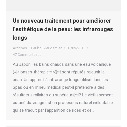
Un nouveau traitement pour améliorer
l’esthétique de la peau: les infrarouges
longs
Archives
Par
bouvier damien
01/09/2015
47 Commentaires
Au Japon, les bains chauds dans une eau volcanique
(«onsen-thérapie») sont réputés rajeunir la
peau. Un appareil à infrarouge longs utilisé dans les
Spas ou en milieu médical peut-il prétendre à des
résultats similaires ou supérieurs? Le vieillissement
cutané du visage est un processus naturel inéluctable
qui se traduit par l’apparition de rides et de…