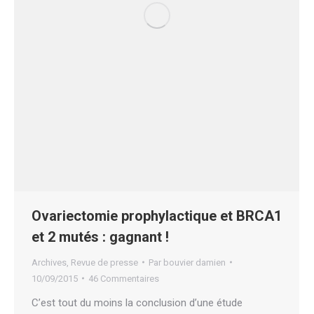
Ovariectomie prophylactique et BRCA1
et 2 mutés : gagnant !
Archives
,
Revue de presse
Par
bouvier damien
10/09/2015
46 Commentaires
C’est tout du moins la conclusion d’une étude