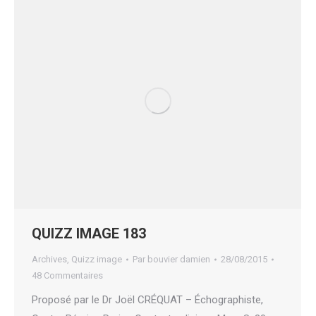
QUIZZ IMAGE 183
Archives
,
Quizz image
Par
bouvier damien
28/08/2015
48 Commentaires
Proposé par le Dr Joël CRÉQUAT – Échographiste,