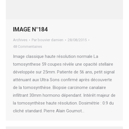
IMAGE N°184
Archives
Par
bouvier damien
28/08/2015
48 Commentaires
Image classique haute résolution normale La
tomosynthese 59 coupes révèle une opacité stellaire
développée sur 25mm. Patiente de 56 ans, petit signal
atténuant aux Ultra Sons confirmé après découverte
de la tomosynthèse. Biopsie carcinome canalaire
infiltrant 30mm hormono dépendant. Intérêt majeur de
la tomosynthèse haute résolution. Dosimétrie : 0.9 du
cliché standard. Pierre Alain Goumot…