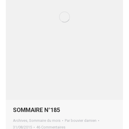
SOMMAIRE N°185
Archives
,
Sommaire du mois
Par
bouvier damien
31/08/2015
46 Commentaires