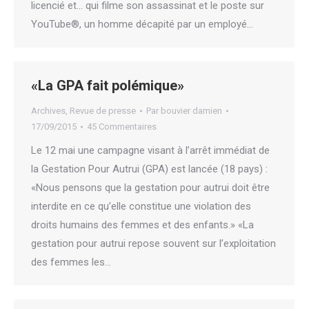
licencié et… qui filme son assassinat et le poste sur
YouTube®, un homme décapité par un employé…
«La GPA fait polémique»
Archives
,
Revue de presse
Par
bouvier damien
17/09/2015
45 Commentaires
Le 12 mai une campagne visant à l’arrêt immédiat de
la Gestation Pour Autrui (GPA) est lancée (18 pays) :
«Nous pensons que la gestation pour autrui doit être
interdite en ce qu’elle constitue une violation des
droits humains des femmes et des enfants.» «La
gestation pour autrui repose souvent sur l’exploitation
des femmes les…