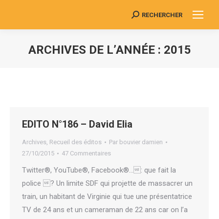
RECHERCHER
Search:
ARCHIVES DE L’ANNÉE :
2015
Vous êtes ici :
EDITO N°186 – David Elia
Archives
,
Recueil des éditos
Par
bouvier damien
27/10/2015
47 Commentaires
Twitter®, YouTube®, Facebook®…: que fait la
police ? Un limite SDF qui projette de massacrer un
train, un habitant de Virginie qui tue une présentatrice
TV de 24 ans et un cameraman de 22 ans car on l’a