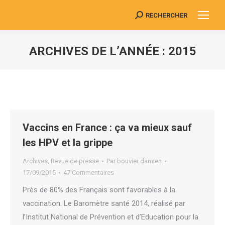
RECHERCHER
Search:
ARCHIVES DE L’ANNÉE :
2015
Vous êtes ici :
Vaccins en France : ça va mieux sauf
les HPV et la grippe
Archives
,
Revue de presse
Par
bouvier damien
17/09/2015
47 Commentaires
Près de 80% des Français sont favorables à la
vaccination. Le Baromètre santé 2014, réalisé par
l’Institut National de Prévention et d’Education pour la