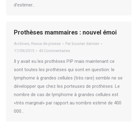
d’estimer…
Prothèses mammaires : nouvel émoi
Archives
,
Revue de presse
Par
bouvier damien
17/09/2015
45 Commentaires
Il y avait eu les prothèses PIP mais maintenant ce
sont toutes les prothèses qui sont en question: le
lymphome à grandes cellules (très rare) semble ne se
développer que chez les porteuses de prothèses. Le
nombre de cas de lymphome à grandes cellules est
«très marginal» par rapport au nombre estimé de 400
000…