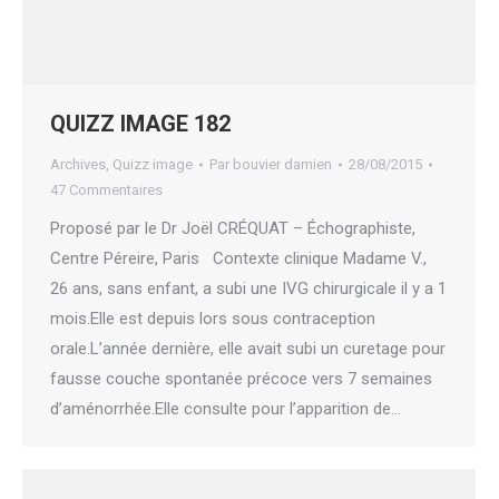
QUIZZ IMAGE 182
Archives
,
Quizz image
Par
bouvier damien
28/08/2015
47 Commentaires
Proposé par le Dr Joël CRÉQUAT – Échographiste,
Centre Péreire, Paris Contexte clinique Madame V.,
26 ans, sans enfant, a subi une IVG chirurgicale il y a 1
mois.Elle est depuis lors sous contraception
orale.L’année dernière, elle avait subi un curetage pour
fausse couche spontanée précoce vers 7 semaines
d’aménorrhée.Elle consulte pour l’apparition de…