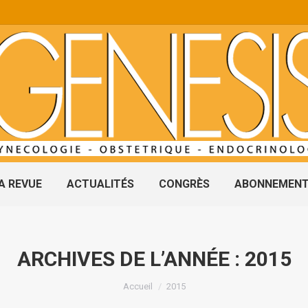
A REVUE
ACTUALITÉS
CONGRÈS
ABONNEMEN
ARCHIVES DE L’ANNÉE :
2015
Vous êtes ici :
Accueil
2015