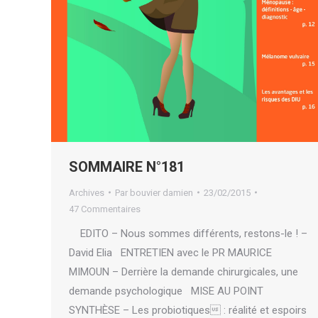
SOMMAIRE N°181
Archives
Par
bouvier damien
23/02/2015
47 Commentaires
EDITO – Nous sommes différents, restons-le ! –
David Elia ENTRETIEN avec le PR MAURICE
MIMOUN – Derrière la demande chirurgicales, une
demande psychologique MISE AU POINT
SYNTHÈSE – Les probiotiques : réalité et espoirs