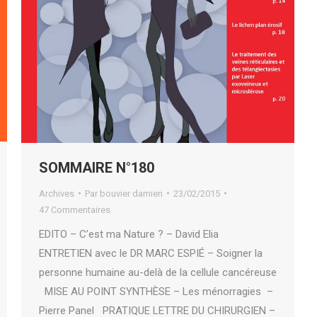
SOMMAIRE N°180
Archives
Par
bouvier damien
23/02/2015
47 Commentaires
EDITO – C’est ma Nature ? – David Elia
ENTRETIEN avec le DR MARC ESPIÉ – Soigner la
personne humaine au-delà de la cellule cancéreuse
MISE AU POINT SYNTHÈSE – Les ménorragies –
Pierre Panel PRATIQUE LETTRE DU CHIRURGIEN –