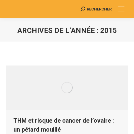
RECHERCHER
Search:
ARCHIVES DE L’ANNÉE :
2015
Vous êtes ici :
THM et risque de cancer de l’ovaire :
un pétard mouillé