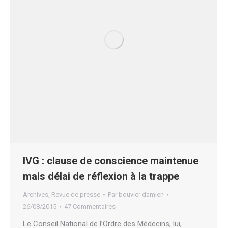
IVG : clause de conscience maintenue
mais délai de réflexion à la trappe
Archives
,
Revue de presse
Par
bouvier damien
26/08/2015
47 Commentaires
Le Conseil National de l’Ordre des Médecins, lui,