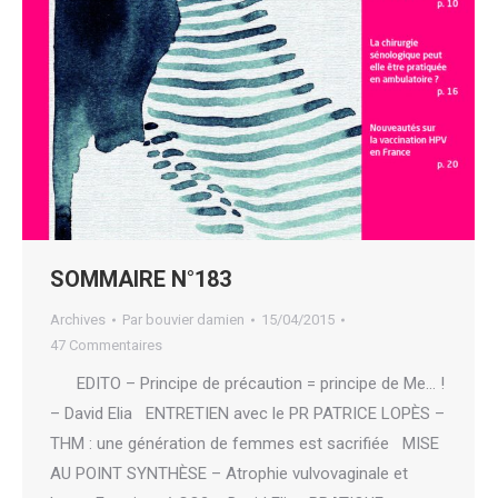
SOMMAIRE N°183
Archives
Par
bouvier damien
15/04/2015
47 Commentaires
EDITO – Principe de précaution = principe de Me… !
– David Elia ENTRETIEN avec le PR PATRICE LOPÈS –
THM : une génération de femmes est sacrifiée MISE
AU POINT SYNTHÈSE – Atrophie vulvovaginale et