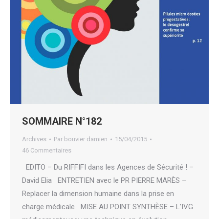
SOMMAIRE N°182
Archives
Par
bouvier damien
15/04/2015
46 Commentaires
EDITO – Du RIFFIFI dans les Agences de Sécurité ! –
David Elia ENTRETIEN avec le PR PIERRE MARÈS –
Replacer la dimension humaine dans la prise en
charge médicale MISE AU POINT SYNTHÈSE – L’IVG