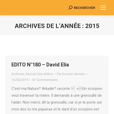
RECHERCHER
Search:
ARCHIVES DE L’ANNÉE :
2015
Vous êtes ici :
EDITO N°180 – David Elia
Archives
,
Recueil des éditos
Par
bouvier damien
15/04/2015
47 Commentaires
C’est ma Nature? Arkadin* raconte : «Un scorpion
veut traverser la rivière. Il demande à une grenouille de
l’aider. Non merci, dit la grenouille, car si je te porte sur
mon dos tu me piqueras et le dard d’un scorpion est