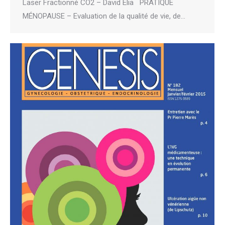
Laser Fractionné CO2 – David Elia PRATIQUE
MÉNOPAUSE – Evaluation de la qualité de vie, de…