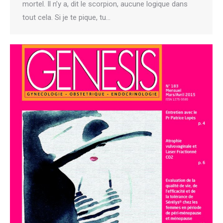
mortel. Il n’y a, dit le scorpion, aucune logique dans
tout cela. Si je te pique, tu…