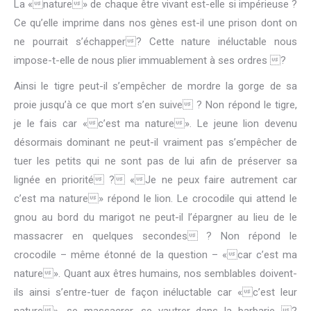
La «nature» de chaque être vivant est-elle si impérieuse ?
Ce qu’elle imprime dans nos gènes est-il une prison dont on
ne pourrait s’échapper? Cette nature inéluctable nous
impose-t-elle de nous plier immuablement à ses ordres ?
Ainsi le tigre peut-il s’empêcher de mordre la gorge de sa
proie jusqu’à ce que mort s’en suive ? Non répond le tigre,
je le fais car «c’est ma nature». Le jeune lion devenu
désormais dominant ne peut-il vraiment pas s’empêcher de
tuer les petits qui ne sont pas de lui afin de préserver sa
lignée en priorité ? «Je ne peux faire autrement car
c’est ma nature» répond le lion. Le crocodile qui attend le
gnou au bord du marigot ne peut-il l’épargner au lieu de le
massacrer en quelques secondes ? Non répond le
crocodile – même étonné de la question – «car c’est ma
nature». Quant aux êtres humains, nos semblables doivent-
ils ainsi s’entre-tuer de façon inéluctable car «c’est leur