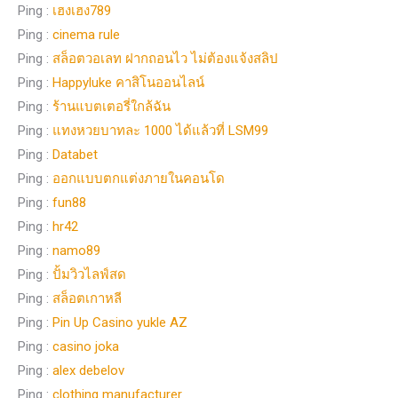
Ping :
เฮงเฮง789
Ping :
cinema rule
Ping :
สล็อตวอเลท ฝากถอนไว ไม่ต้องแจ้งสลิป
Ping :
Happyluke คาสิโนออนไลน์
Ping :
ร้านแบตเตอรี่ใกล้ฉัน
Ping :
แทงหวยบาทละ 1000 ได้แล้วที่ LSM99
Ping :
Databet
Ping :
ออกแบบตกแต่งภายในคอนโด
Ping :
fun88
Ping :
hr42
Ping :
namo89
Ping :
ปั้มวิวไลฟ์สด
Ping :
สล็อตเกาหลี
Ping :
Pin Up Casino yukle AZ
Ping :
casino joka
Ping :
alex debelov
Ping :
clothing manufacturer