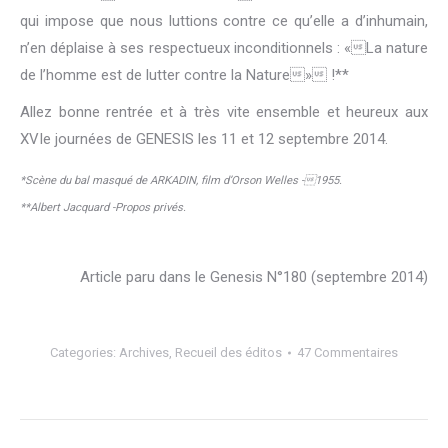
qui impose que nous luttions contre ce qu’elle a d’inhumain,
n’en déplaise à ses respectueux inconditionnels : «La nature
de l’homme est de lutter contre la Nature» !**
Allez bonne rentrée et à très vite ensemble et heureux aux
XVIe journées de GENESIS les 11 et 12 septembre 2014.
*Scène du bal masqué de ARKADIN, film d’Orson Welles -1955.
**Albert Jacquard -Propos privés.
Article paru dans le Genesis N°180 (septembre 2014)
Categories:
Archives
,
Recueil des éditos
47 Commentaires
Navigation