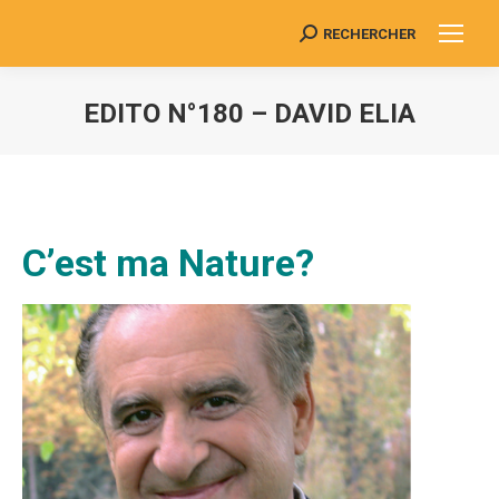
RECHERCHER
Search:
EDITO N°180 – DAVID ELIA
Vous êtes ici :
C’est ma Nature?