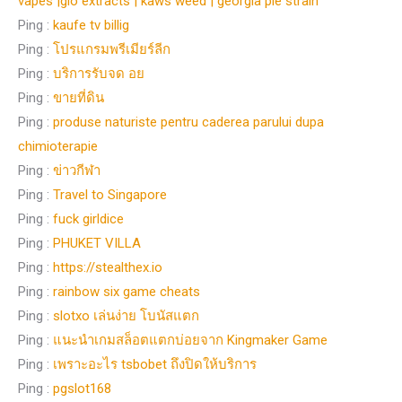
vapes |glo extracts | kaws weed | georgia pie strain
Ping :
kaufe tv billig
Ping :
โปรแกรมพรีเมียร์ลีก
Ping :
บริการรับจด อย
Ping :
ขายที่ดิน
Ping :
produse naturiste pentru caderea parului dupa
chimioterapie
Ping :
ข่าวกีฬา
Ping :
Travel to Singapore
Ping :
fuck girldice
Ping :
PHUKET VILLA
Ping :
https://stealthex.io
Ping :
rainbow six game cheats
Ping :
slotxo เล่นง่าย โบนัสแตก
Ping :
แนะนำเกมสล็อตแตกบ่อยจาก Kingmaker Game
Ping :
เพราะอะไร tsbobet ถึงปิดให้บริการ
Ping :
pgslot168