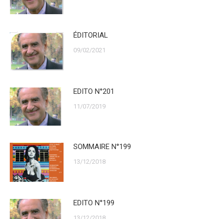
ÉDITORIAL
09/02/2021
EDITO N°201
11/07/2019
SOMMAIRE N°199
13/12/2018
EDITO N°199
13/12/2018