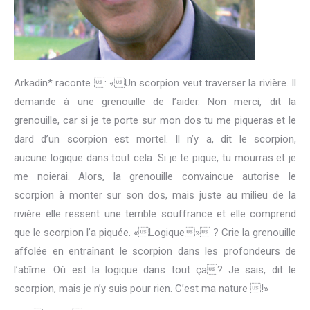
Arkadin* raconte : «Un scorpion veut traverser la rivière. Il
demande à une grenouille de l’aider. Non merci, dit la
grenouille, car si je te porte sur mon dos tu me piqueras et le
dard d’un scorpion est mortel. Il n’y a, dit le scorpion,
aucune logique dans tout cela. Si je te pique, tu mourras et je
me noierai. Alors, la grenouille convaincue autorise le
scorpion à monter sur son dos, mais juste au milieu de la
rivière elle ressent une terrible souffrance et elle comprend
que le scorpion l’a piquée. «Logique» ? Crie la grenouille
affolée en entraînant le scorpion dans les profondeurs de
l’abîme. Où est la logique dans tout ça? Je sais, dit le
scorpion, mais je n’y suis pour rien. C’est ma nature !»