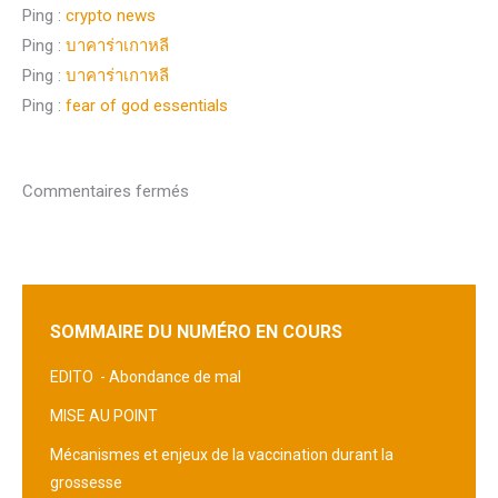
Ping :
crypto news
Ping :
บาคาร่าเกาหลี
Ping :
บาคาร่าเกาหลี
Ping :
fear of god essentials
Commentaires fermés
SOMMAIRE DU NUMÉRO EN COURS
EDITO -
Abondance de mal
MISE AU POINT
Mécanismes et enjeux de la vaccination durant la
grossesse