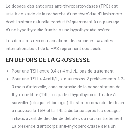
Le dosage des anticorps anti-thyroperoxydases (TPO) est
utile à ce stade de la recherche d’une thyroïdite d’Hashimoto
dont l’histoire naturelle conduit fréquemment à un passage
d’une hypothyroïdie frustre à une hypothyroïdie avérée.
Les dernières recommandations des sociétés savantes
internationales et de la HAS reprennent ces seuils.
EN DEHORS DE LA GROSSESSE
Pour une TSH entre 0,4 et 4 mUI/L, pas de traitement.
Pour une TSH > 4 mUI/L, sur au moins 2 prélèvements à 2-
3 mois d’intervalle, sans anomalie de la concentration de
thyroxine libre (T4L), on parle d’hypothyroïdie frustre à
surveiller (clinique et biologie). Il est recommandé de doser
à nouveau la TSH et la T4L à distance après les dosages
initiaux avant de décider de débuter, ou non, un traitement.
La présence d’anticorps anti-thyroperoxydase sera un