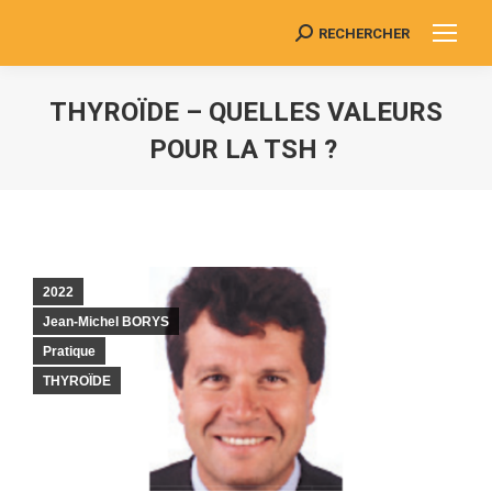
RECHERCHER
Search:
THYROÏDE – QUELLES VALEURS
POUR LA TSH ?
Vous êtes ici :
2022
Jean-Michel BORYS
Pratique
THYROÏDE