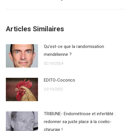
suivant
Articles Similaires
Qu’est-ce que la randomisation
mendélienne ?
02/10/2024
EDITO-Cocorico
25/10/2022
TRIBUNE- Endométriose et infertilité :
redonner sa juste place à la coelio-
chirurgie !