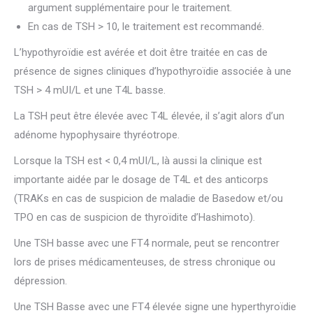
argument supplémentaire pour le traitement.
En cas de TSH > 10, le traitement est recommandé.
L’hypothyroïdie est avérée et doit être traitée en cas de
présence de signes cliniques d’hypothyroïdie associée à une
TSH > 4 mUI/L et une T4L basse.
La TSH peut être élevée avec T4L élevée, il s’agit alors d’un
adénome hypophysaire thyréotrope.
Lorsque la TSH est < 0,4 mUI/L, là aussi la clinique est
importante aidée par le dosage de T4L et des anticorps
(TRAKs en cas de suspicion de maladie de Basedow et/ou
TPO en cas de suspicion de thyroïdite d’Hashimoto).
Une TSH basse avec une FT4 normale, peut se rencontrer
lors de prises médicamenteuses, de stress chronique ou
dépression.
Une TSH Basse avec une FT4 élevée signe une hyperthyroïdie