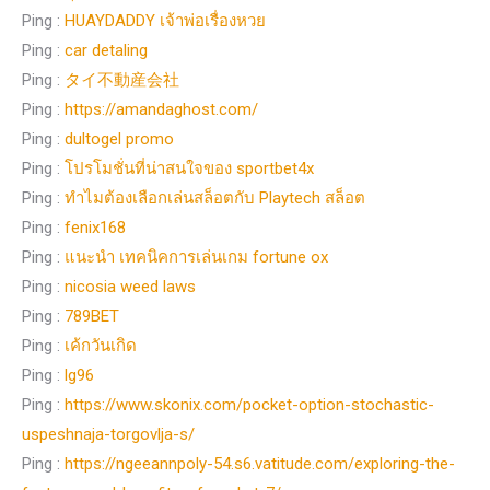
Ping :
HUAYDADDY เจ้าพ่อเรื่องหวย
Ping :
car detaling
Ping :
タイ不動産会社
Ping :
https://amandaghost.com/
Ping :
dultogel promo
Ping :
โปรโมชั่นที่น่าสนใจของ sportbet4x
Ping :
ทำไมต้องเลือกเล่นสล็อตกับ Playtech สล็อต
Ping :
fenix168
Ping :
แนะนำ เทคนิคการเล่นเกม fortune ox
Ping :
nicosia weed laws
Ping :
789BET
Ping :
เค้กวันเกิด
Ping :
lg96
Ping :
https://www.skonix.com/pocket-option-stochastic-
uspeshnaja-torgovlja-s/
Ping :
https://ngeeannpoly-54.s6.vatitude.com/exploring-the-