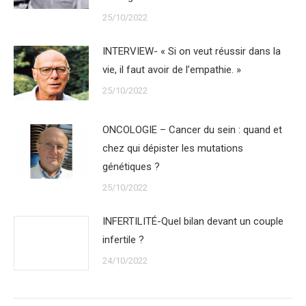
25/10/2022
INTERVIEW- « Si on veut réussir dans la
vie, il faut avoir de l’empathie. »
25/10/2022
ONCOLOGIE – Cancer du sein : quand et
chez qui dépister les mutations
génétiques ?
25/10/2022
INFERTILITÉ-Quel bilan devant un couple
infertile ?
24/10/2022