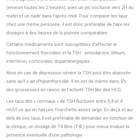
(environ toutes les 2 heures), avec un pic nocturne vers 2H du
matin et un nadir dans l’après-midi. Pour comparer les taux
chez une même personne, il est donc préférable de faire les
dosages à des heures de la journée comparables.
Certains médicaments sont susceptibles d’affecter le
fonctionnement thyroïdien et la TSH : amiodarone, lithium,
interféron, corticoïdes, dopaminergiques…
Ainsi en cas de dépression sévère la TSH peut être abaissée
sans qu’il y ait d’hyperthyroïdie. Il en est de même dans 5%
des grossesses en raison de l’activité TSH like des HCG.
Les taux dits « normaux » de TSH fluctuent entre 0,4 et 4
mUI/l ce qui en fait une fourchette assez large. En deçà et au-
delà de ces taux, il est préférable de demander en fonction de
la clinique, un dosage de T4 libre (T4L) pour mieux évaluer la
présence éventuelle d’une pathologie.