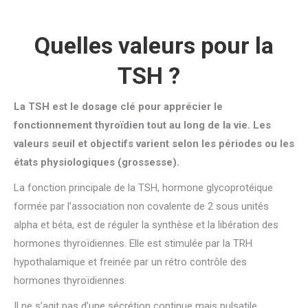
Quelles valeurs pour la
TSH ?
La TSH est le dosage clé pour apprécier le
fonctionnement thyroïdien tout au long de la vie. Les
valeurs seuil et objectifs varient selon les périodes ou les
états physiologiques (grossesse).
La fonction principale de la TSH, hormone glycoprotéique
formée par l’association non covalente de 2 sous unités
alpha et béta, est de réguler la synthèse et la libération des
hormones thyroïdiennes. Elle est stimulée par la TRH
hypothalamique et freinée par un rétro contrôle des
hormones thyroïdiennes.
Il ne s’agit pas d’une sécrétion continue mais pulsatile