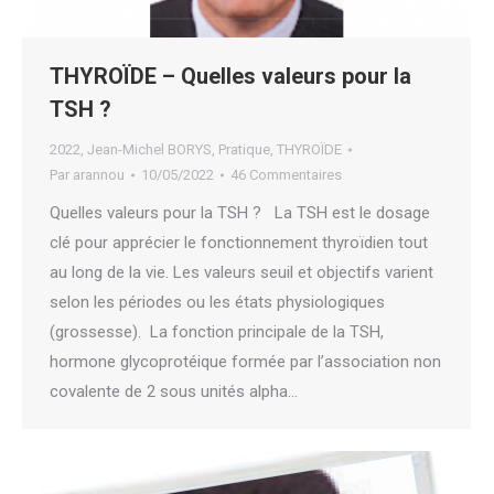
THYROÏDE – Quelles valeurs pour la
TSH ?
2022
,
Jean-Michel BORYS
,
Pratique
,
THYROÏDE
Par
arannou
10/05/2022
46 Commentaires
Quelles valeurs pour la TSH ? La TSH est le dosage
clé pour apprécier le fonctionnement thyroïdien tout
au long de la vie. Les valeurs seuil et objectifs varient
selon les périodes ou les états physiologiques
(grossesse). La fonction principale de la TSH,
hormone glycoprotéique formée par l’association non
covalente de 2 sous unités alpha…