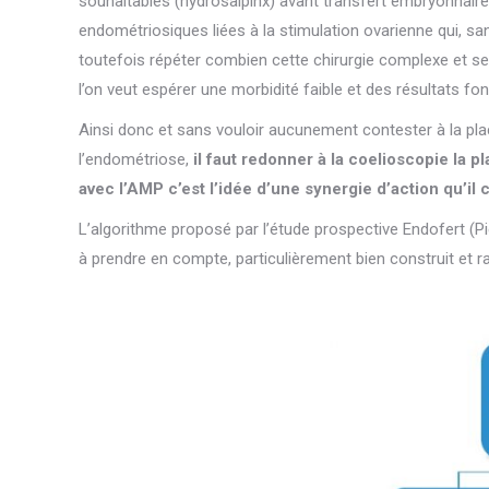
souhaitables (hydrosalpinx) avant transfert embryonnaire. 
endométriosiques liées à la stimulation ovarienne qui, san
toutefois répéter combien cette chirurgie complexe et se 
l’on veut espérer une morbidité faible et des résultats fo
Ainsi donc et sans vouloir aucunement contester à la place 
l’endométriose,
il faut redonner à la coelioscopie la 
avec l’AMP c’est l’idée d’une synergie d’action qu’il
L’algorithme proposé par l’étude prospective Endofert (P
à prendre en compte, particulièrement bien construit et ra