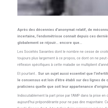
Après des décennies d’anonymat relatif, de méconn
incertaine, l’endométriose connait depuis ces derni
globalement se réjouir… encore que…
Les Sociétés Savantes dont le nombre ne cesse de cro
toujours plus largement à ce propos, ce dont on ne peut qu
réﬂexion spécifiques à cette maladie se multiplient d’ann
Et pourtant…
Sur un sujet aussi essentiel que l’inferti
le consensus est loin d’être établi sur des lignes de
praticiens quelle que soit leur appartenance d’origine
Indiscutablement la part prise par l’AMP dans la prise en
aujourd’hui prépondérante pour ne pas dire majoritaire. Ce