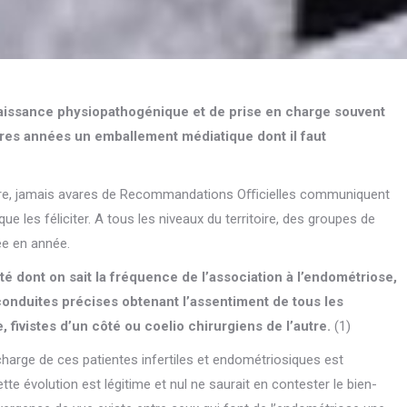
aissance physiopathogénique et de prise en charge souvent
ères années un emballement médiatique dont il faut
itre, jamais avares de Recommandations Oﬃcielles communiquent
e les féliciter. A tous les niveaux du territoire, des groupes de
ée en année.
lité dont on sait la fréquence de l’association à l’endométriose,
 conduites précises obtenant l’assentiment de tous les
, fivistes d’un côté ou coelio chirurgiens de l’autre.
(1)
 charge de ces patientes infertiles et endométriosiques est
tte évolution est légitime et nul ne saurait en contester le bien-