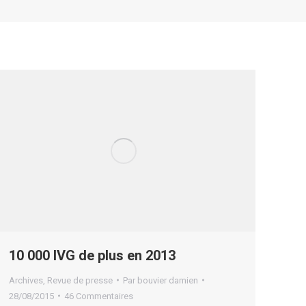
10 000 IVG de plus en 2013
Archives
,
Revue de presse
Par
bouvier damien
28/08/2015
46 Commentaires