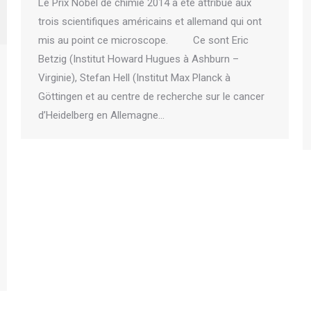
Le Prix Nobel de chimie 2014 a été attribué aux
trois scientifiques américains et allemand qui ont
mis au point ce microscope. Ce sont Eric
Betzig (Institut Howard Hugues à Ashburn –
Virginie), Stefan Hell (Institut Max Planck à
Göttingen et au centre de recherche sur le cancer
d’Heidelberg en Allemagne…