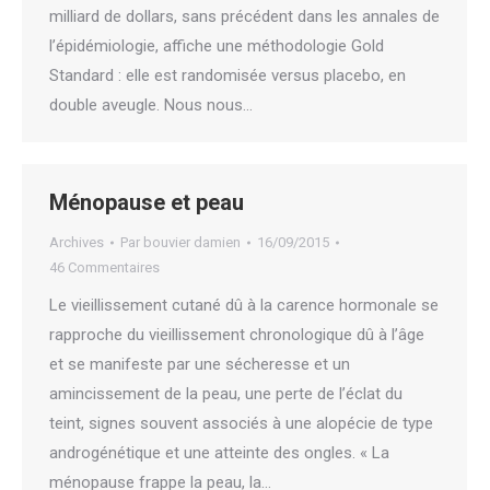
milliard de dollars, sans précédent dans les annales de
l’épidémiologie, affiche une méthodologie Gold
Standard : elle est randomisée versus placebo, en
double aveugle. Nous nous…
Ménopause et peau
Archives
Par
bouvier damien
16/09/2015
46 Commentaires
Le vieillissement cutané dû à la carence hormonale se
rapproche du vieillissement chronologique dû à l’âge
et se manifeste par une sécheresse et un
amincissement de la peau, une perte de l’éclat du
teint, signes souvent associés à une alopécie de type
androgénétique et une atteinte des ongles. « La
ménopause frappe la peau, la…