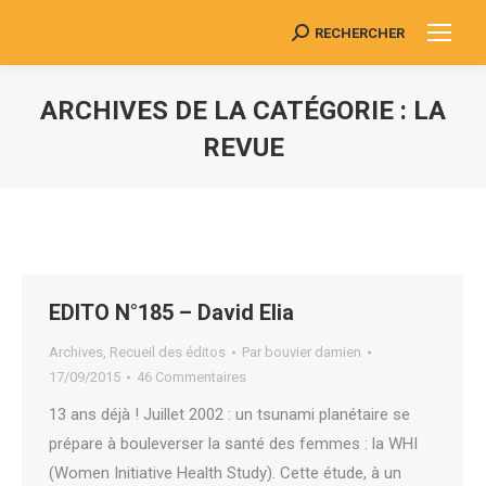
RECHERCHER
Search:
ARCHIVES DE LA CATÉGORIE :
LA
REVUE
Vous êtes ici :
EDITO N°185 – David Elia
Archives
,
Recueil des éditos
Par
bouvier damien
17/09/2015
46 Commentaires
13 ans déjà ! Juillet 2002 : un tsunami planétaire se
prépare à bouleverser la santé des femmes : la WHI
(Women Initiative Health Study). Cette étude, à un