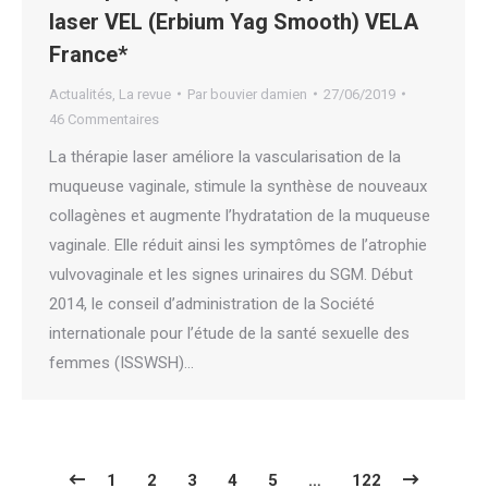
laser VEL (Erbium Yag Smooth) VELA
France*
Actualités
,
La revue
Par
bouvier damien
27/06/2019
46 Commentaires
La thérapie laser améliore la vascularisation de la
muqueuse vaginale, stimule la synthèse de nouveaux
collagènes et augmente l’hydratation de la muqueuse
vaginale. Elle réduit ainsi les symptômes de l’atrophie
vulvovaginale et les signes urinaires du SGM. Début
2014, le conseil d’administration de la Société
internationale pour l’étude de la santé sexuelle des
femmes (ISSWSH)…
1
2
3
4
5
…
122