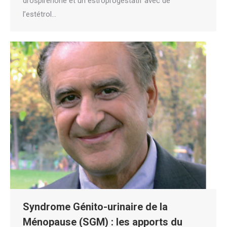
drospirénone et un estroprogestatif avec de
l’estétrol…
Syndrome Génito-urinaire de la
Ménopause (SGM) : les apports du