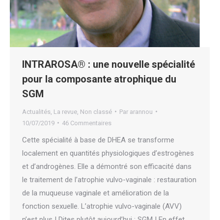
INTRAROSA® : une nouvelle spécialité
pour la composante atrophique du
SGM
Actualités
,
La revue
,
Non classé
Par
arannou
10/07/2019
46 Commentaires
Cette spécialité à base de DHEA se transforme
localement en quantités physiologiques d’estrogènes
et d’androgènes. Elle a démontré son efficacité dans
le traitement de l’atrophie vulvo-vaginale : restauration
de la muqueuse vaginale et amélioration de la
fonction sexuelle. L’atrophie vulvo-vaginale (AVV)
n’est plus ! Dites plutôt aujourd’hui : SGM ! En effet