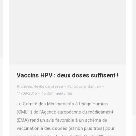
Vaccins HPV : deux doses suffisent !
Archives
,
Revue de presse
Par
bouvier damien
11/09/2015
45 Commentaires
Le Comité des Médicaments à Usage Humain
(CMUH) de l’Agence européenne du médicament
(EMA) rend un avis favorable à un schéma de
vaccination à deux doses (et non plus trois) pour