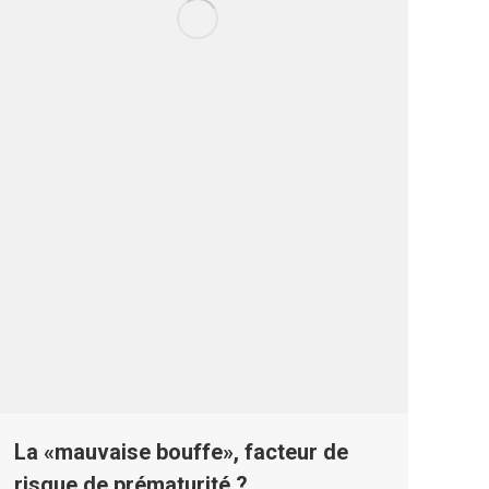
La «mauvaise bouffe», facteur de
risque de prématurité ?