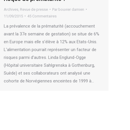
Archives
,
Revue de presse
Par
bouvier damien
11/09/2015
45 Commentaires
La prévalence de la prématurité (accouchement
avant la 37e semaine de gestation) se situe de 6%
en Europe mais elle s’élève à 12% aux Etats-Unis.
L’alimentation pourrait représenter un facteur de
risques parmi d’autres. Linda Englund-Ogge
(Hôpital universitaire Sahlgrenska à Gothenburg,
Suède) et ses collaborateurs ont analysé une
cohorte de Norvégiennes enceintes de 1999 à…