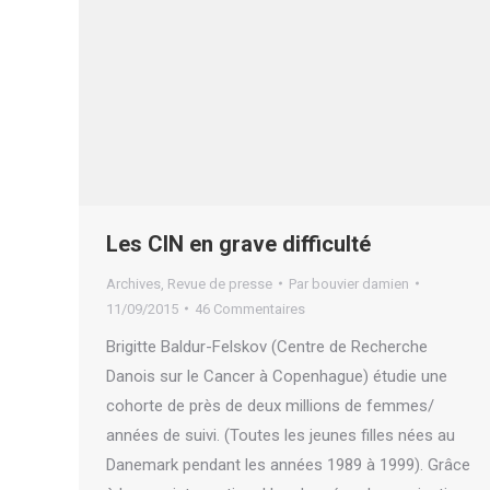
Les CIN en grave difficulté
Archives
,
Revue de presse
Par
bouvier damien
11/09/2015
46 Commentaires
Brigitte Baldur-Felskov (Centre de Recherche
Danois sur le Cancer à Copenhague) étudie une
cohorte de près de deux millions de femmes/
années de suivi. (Toutes les jeunes filles nées au
Danemark pendant les années 1989 à 1999). Grâce