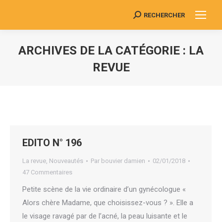
RECHERCHER
Search:
ARCHIVES DE LA CATÉGORIE :
LA
REVUE
Vous êtes ici :
EDITO N° 196
La revue
,
Nouveautés
Par
bouvier damien
02/01/2018
47 Commentaires
Petite scène de la vie ordinaire d’un gynécologue «
Alors chère Madame, que choisissez-vous ? ». Elle a
le visage ravagé par de l’acné, la peau luisante et le