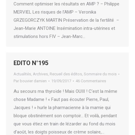
Comment optimiser les résultats en AMP ? – Philippe
MERVIEL Les risques de l’AMP – Veronika
GRZEGORCZYK MARTIN Préservation de la fertilité –
Jean-Marie ANTOINE Insémination intra-utérines et
stimulations hors FIV – Jean-Marc…
EDITO N°195
Actualités
,
Archives
,
Recueil des éditos
,
Sommaire du mois
Par
bouvier damien
19/09/2017
46 Commentaires
Au secours ma thyroïde ! Mais OUIII ! C’est la même
chose Madame ! « Faut pas écouter Pierre, Paul,
Jacques ! » hurle la pharmacienne à la mamie qui
bloque obstinément son comptoir… Et voilà, pendant
que vous étiez en train de lézarder au fond du mois
d’août, les doigts poisseux de crème solaire,…