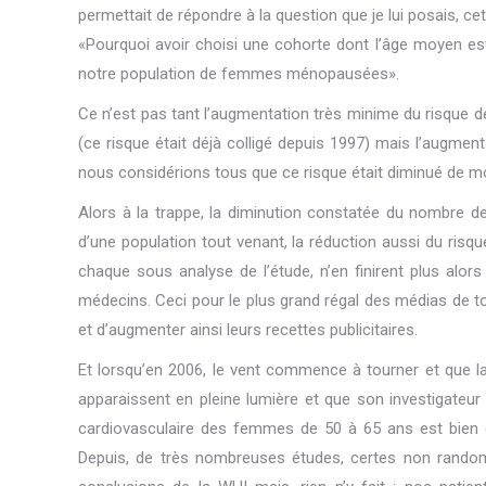
permettait de répondre à la question que je lui posais, ce
«Pourquoi avoir choisi une cohorte dont l’âge moyen est
notre population de femmes ménopausées».
Ce n’est pas tant l’augmentation très minime du risque de 
(ce risque était déjà colligé depuis 1997) mais l’augmenta
nous considérions tous que ce risque était diminué de mo
Alors à la trappe, la diminution constatée du nombre de
d’une population tout venant, la réduction aussi du risqu
chaque sous analyse de l’étude, n’en finirent plus alo
médecins. Ceci pour le plus grand régal des médias de tou
et d’augmenter ainsi leurs recettes publicitaires.
Et lorsqu’en 2006, le vent commence à tourner et que 
apparaissent en pleine lumière et que son investigateu
cardiovasculaire des femmes de 50 à 65 ans est bien
Depuis, de très nombreuses études, certes non random