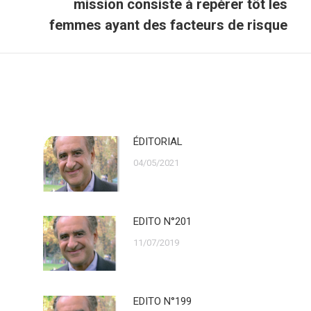
mission consiste à repérer tôt les
suivant
femmes ayant des facteurs de risque
ÉDITORIAL
04/05/2021
EDITO N°201
11/07/2019
EDITO N°199