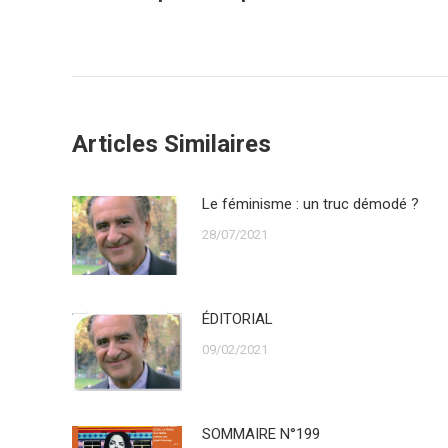
précédent
Articles Similaires
Le féminisme : un truc démodé ?
28/07/2021
ÉDITORIAL
09/02/2021
SOMMAIRE N°199