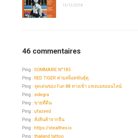
13/12/2018
46 commentaires
Ping :
SOMMAIRE N°185
Ping :
RED TIGER ค่ายสล็อตพันธุ์ดุ
Ping :
จุดเด่นของ Fun 88 ทางเข้า แทงบอลออนไลน์
Ping :
sidegra
Ping :
ขายที่ดิน
Ping :
ufazeed
Ping :
สั่งสินค้าจากจีน
Ping :
https://stealthex.io
Ping :
thailand tattoo