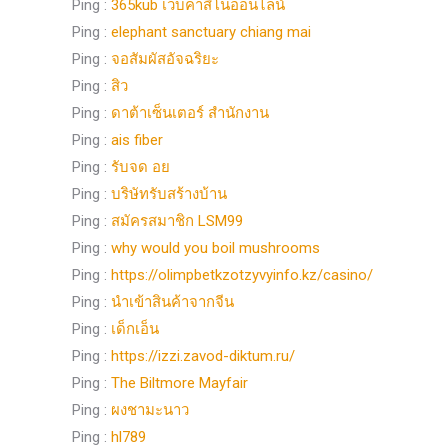
Ping :
365kub เว็บคาสิโนออนไลน์
Ping :
elephant sanctuary chiang mai
Ping :
จอสัมผัสอัจฉริยะ
Ping :
สิว
Ping :
ดาต้าเซ็นเตอร์ สำนักงาน
Ping :
ais fiber
Ping :
รับจด อย
Ping :
บริษัทรับสร้างบ้าน
Ping :
สมัครสมาชิก LSM99
Ping :
why would you boil mushrooms
Ping :
https://olimpbetkzotzyvyinfo.kz/casino/
Ping :
นำเข้าสินค้าจากจีน
Ping :
เด็กเอ็น
Ping :
https://izzi.zavod-diktum.ru/
Ping :
The Biltmore Mayfair
Ping :
ผงชามะนาว
Ping :
hl789