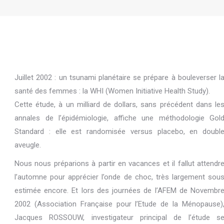
Juillet 2002 : un tsunami planétaire se prépare à bouleverser l
santé des femmes : la WHI (Women Initiative Health Study).
Cette étude, à un milliard de dollars, sans précédent dans le
annales de l’épidémiologie, affiche une méthodologie Gol
Standard : elle est randomisée versus placebo, en doubl
aveugle.
Nous nous préparions à partir en vacances et il fallut attendr
l’automne pour apprécier l’onde de choc, très largement sou
estimée encore. Et lors des journées de l’AFEM de Novembr
2002 (Association Française pour l’Etude de la Ménopause)
Jacques ROSSOUW, investigateur principal de l’étude s