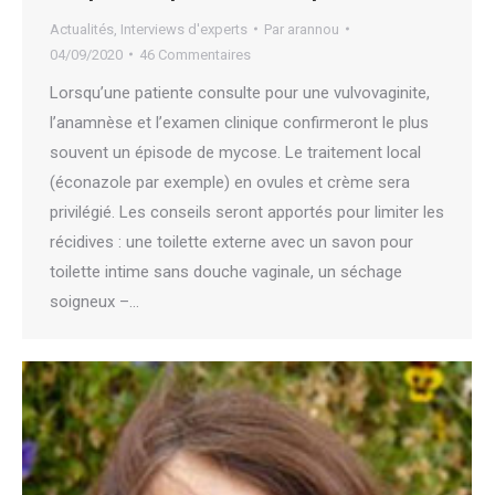
Actualités
,
Interviews d'experts
Par
arannou
04/09/2020
46 Commentaires
Lorsqu’une patiente consulte pour une vulvovaginite,
l’anamnèse et l’examen clinique confirmeront le plus
souvent un épisode de mycose. Le traitement local
(éconazole par exemple) en ovules et crème sera
privilégié. Les conseils seront apportés pour limiter les
récidives : une toilette externe avec un savon pour
toilette intime sans douche vaginale, un séchage
soigneux –…