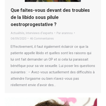
Que faites-vous devant des troubles
de la libido sous pilule
oestroprogestative ?
Actualités
,
Interviews d'experts
Par
arannou
04/09/2020
46 Commentaires
Effectivement, il faut également éclaircir ce que la
patiente appelle libido et quelles sont les raisons qui
lui ont fait demander un OP et si cela lui paraissait
bénéfique pour sa vie sexuelle. Lui poser les questions
suivantes : – Avez-vous actuellement des difficultés à
atteindre l’orgasme ou bien n’avez-vous pas
réellement envie d’avoir des…