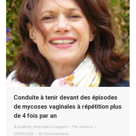
Conduite à tenir devant des épisodes
de mycoses vaginales à répétition plus
de 4 fois par an
Actualités
,
Interviews d'experts
Par
arannou
04/09/2020
46 Commentaires