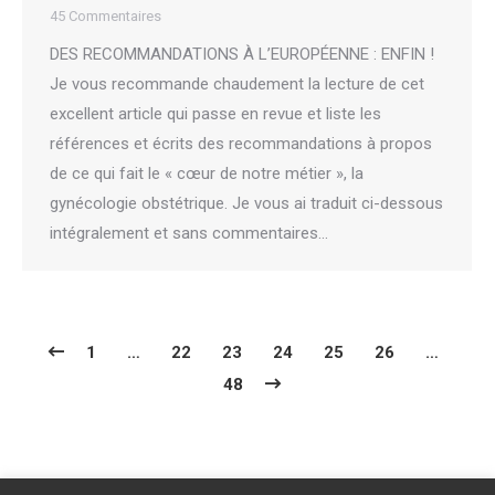
45 Commentaires
DES RECOMMANDATIONS À L’EUROPÉENNE : ENFIN !
Je vous recommande chaudement la lecture de cet
excellent article qui passe en revue et liste les
références et écrits des recommandations à propos
de ce qui fait le « cœur de notre métier », la
gynécologie obstétrique. Je vous ai traduit ci-dessous
intégralement et sans commentaires…
1
…
22
23
24
25
26
…
48