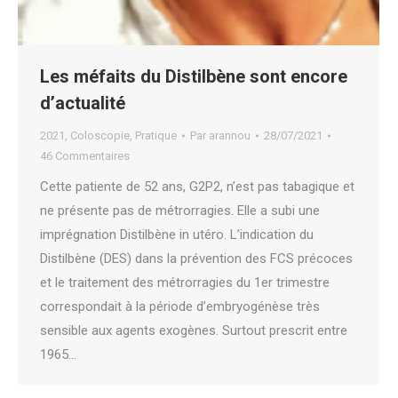
Les méfaits du Distilbène sont encore
d’actualité
2021
,
Coloscopie
,
Pratique
Par
arannou
28/07/2021
46 Commentaires
Cette patiente de 52 ans, G2P2, n’est pas tabagique et
ne présente pas de métrorragies. Elle a subi une
imprégnation Distilbène in utéro. L’indication du
Distilbène (DES) dans la prévention des FCS précoces
et le traitement des métrorragies du 1er trimestre
correspondait à la période d’embryogénèse très
sensible aux agents exogènes. Surtout prescrit entre
1965…