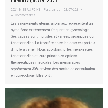
ménorragies en 2021
2021
,
MISE AU POINT
Par
arannou
28/07/2021
46 Commentaires
Les saignements utérins anormaux représentent un
symptôme extrêmement fréquent en gynécologie.
Ses causes sont multiples et variées, organiques ou
fonctionnelles. La frontière entre les deux est parfois
difficile à cerner. Nous abordons ici les ménorragies
fonctionnelles et leurs principales options
thérapeutiques médicales. Les ménorragies
représentent 30% environ des motifs de consultation
en gynécologie. Elles ont…