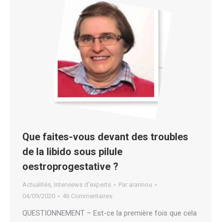
Que faites-vous devant des troubles
de la libido sous pilule
oestroprogestative ?
Actualités
,
Interviews d'experts
Par
arannou
04/09/2020
46 Commentaires
QUESTIONNEMENT – Est-ce la première fois que cela