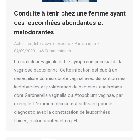
Conduite à tenir chez une femme ayant
des leucorrhées abondantes et
malodorantes
Actualités
,
Interviews d'experts
Par
arannou
04/09/2020
46 Commentaires
La malodeur vaginale est le symptôme principal de la
vaginose bactérienne. Cette infection est due à un
déséquilibre du microbiote vaginal avec disparition des
lactobacilles et prolifération de bactéries anaérobies
dont Gardnerella vaginalis ou Atopobium vaginae, par
exemple. L’examen clinique est suffisant pour le
diagnostic avec la constatation de leucorrhées
fluides, malodorantes et un pH…