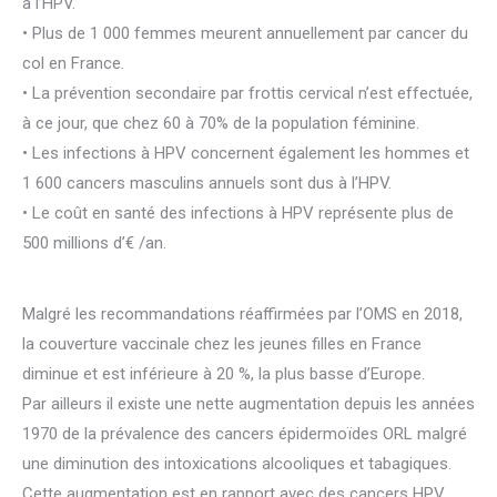
à l’HPV.
• Plus de 1 000 femmes meurent annuellement par cancer du
col en France.
• La prévention secondaire par frottis cervical n’est effectuée,
à ce jour, que chez 60 à 70% de la population féminine.
• Les infections à HPV concernent également les hommes et
1 600 cancers masculins annuels sont dus à l’HPV.
• Le coût en santé des infections à HPV représente plus de
500 millions d’€ /an.
Malgré les recommandations réaffirmées par l’OMS en 2018,
la couverture vaccinale chez les jeunes filles en France
diminue et est inférieure à 20 %, la plus basse d’Europe.
Par ailleurs il existe une nette augmentation depuis les années
1970 de la prévalence des cancers épidermoïdes ORL malgré
une diminution des intoxications alcooliques et tabagiques.
Cette augmentation est en rapport avec des cancers HPV