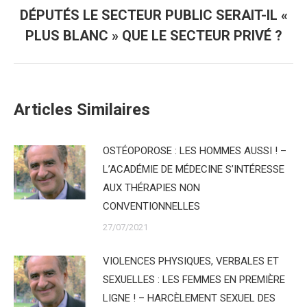
DÉPUTÉS LE SECTEUR PUBLIC SERAIT-IL «
Onglet
suivant
PLUS BLANC » QUE LE SECTEUR PRIVÉ ?
Articles Similaires
OSTÉOPOROSE : LES HOMMES AUSSI ! –
L’ACADÉMIE DE MÉDECINE S’INTÉRESSE
AUX THÉRAPIES NON
CONVENTIONNELLES
27/07/2021
VIOLENCES PHYSIQUES, VERBALES ET
SEXUELLES : LES FEMMES EN PREMIÈRE
LIGNE ! – HARCÈLEMENT SEXUEL DES