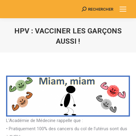
RECHERCHER
Search:
HPV : VACCINER LES GARÇONS
AUSSI !
Vous êtes ici :
L’Académie de Médecine rappelle que :
• Pratiquement 100% des cancers du col de l’utérus sont dus