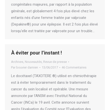
congénitales majeures, par rapport à la population
générale, est globalement 4 fois plus élevé chez les
enfants nés d’une femme traitée par valproate
(Depakine®) pour une épilepsie. Il est 2 fois plus élevé
lorsqu’elle est traitée par valproate pour un trouble…
À éviter pour l’instant !
Archives
,
Nouveautés
,
Revue de presse
Par
bouvier damien
13/06/2017
46 Commentaires
Le docétaxel (TAXOTERE ®) utilisé en chimiothérapie
est à éviter temporairement dans le traitement du
cancer du sein localisé et opérable. Une mesure
annoncée par l’ANSM avec l’Institut National du
Cancer (INCa) le 19 avril. Cette annonce survient
après l’évaluation du Comité pour l’Evaluation des