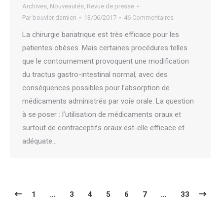
Archives
,
Nouveautés
,
Revue de presse
Par
bouvier damien
13/06/2017
46 Commentaires
La chirurgie bariatrique est très efficace pour les
patientes obèses. Mais certaines procédures telles
que le contournement provoquent une modification
du tractus gastro-intestinal normal, avec des
conséquences possibles pour l’absorption de
médicaments administrés par voie orale. La question
à se poser : l’utilisation de médicaments oraux et
surtout de contraceptifs oraux est-elle efficace et
adéquate…
1
…
3
4
5
6
7
…
33