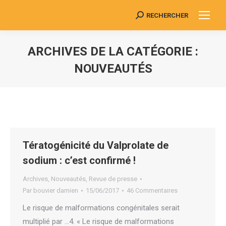
RECHERCHER
Search:
ARCHIVES DE LA CATÉGORIE :
NOUVEAUTÉS
Vous êtes ici :
Tératogénicité du Valprolate de
sodium : c’est confirmé !
Archives
,
Nouveautés
,
Revue de presse
Par
bouvier damien
15/06/2017
46 Commentaires
Le risque de malformations congénitales serait
multiplié par …4. « Le risque de malformations