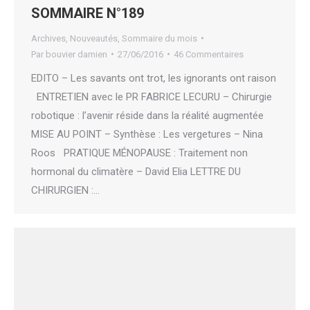
SOMMAIRE N°189
Archives
,
Nouveautés
,
Sommaire du mois
Par
bouvier damien
27/06/2016
46 Commentaires
EDITO – Les savants ont trot, les ignorants ont raison
ENTRETIEN avec le PR FABRICE LECURU – Chirurgie
robotique : l’avenir réside dans la réalité augmentée
MISE AU POINT – Synthèse : Les vergetures – Nina
Roos PRATIQUE MÉNOPAUSE : Traitement non
hormonal du climatère – David Elia LETTRE DU
CHIRURGIEN :…