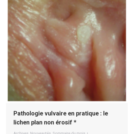
Pathologie vulvaire en pratique : le
lichen plan non érosif *
Archives
,
Nouveautés
,
Sommaire du mois