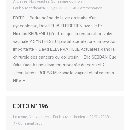
Archives
,
Nouveautés
,
Sommaire du mois
Par
bouvier damien
02/01/2018
46 Commentaires
EDITO – Petite scène de la vie ordinaire d’un
gynécologue, David ELIA ENTRETIEN avec le Dr
Nicolas BERRENI :Qu’est-ce que la restauration vulvo-
vaginale ? SYNTHESE Ulipristal acetate, une innovation
importante – David ELIA PRATIQUE Actualités dans la
chirurgie des cancers du col utérin – Eric SEBBAN Que
faire face à une élévation modérée du cortisol ? –
Jean-Michel BORYS Microbiote vaginal et infection à
HPV –…
EDITO N° 196
La revue
,
Nouveautés
Par
bouvier damien
02/01/2018
47 Commentaires