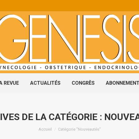
A REVUE
ACTUALITÉS
CONGRÈS
ABONNEMEN
IVES DE LA CATÉGORIE :
NOUVE
Vous êtes ici :
Accueil
Catégorie "Nouveautés"