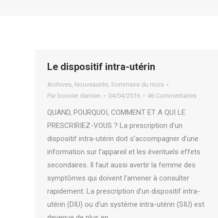
Le dispositif intra-utérin
Archives
,
Nouveautés
,
Sommaire du mois
Par
bouvier damien
04/04/2016
46 Commentaires
QUAND, POURQUOI, COMMENT ET A QUI LE
PRESCRIRIEZ-VOUS ? La prescription d’un
dispositif intra-utérin doit s’accompagner d’une
information sur l’appareil et les éventuels effets
secondaires. Il faut aussi avertir la femme des
symptômes qui doivent l’amener à consulter
rapidement. La prescription d’un dispositif intra-
utérin (DIU) ou d’un système intra-utérin (SIU) est
devenue de plus en…