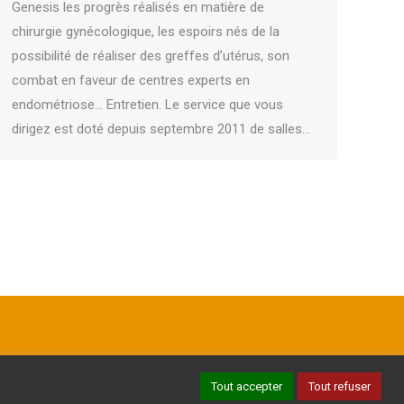
Genesis les progrès réalisés en matière de
chirurgie gynécologique, les espoirs nés de la
possibilité de réaliser des greffes d’utérus, son
combat en faveur de centres experts en
endométriose… Entretien. Le service que vous
dirigez est doté depuis septembre 2011 de salles…
Tout accepter
Tout refuser