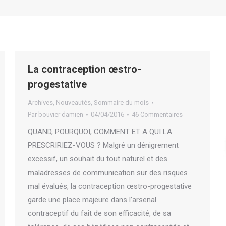
La contraception œstro-
progestative
Archives
,
Nouveautés
,
Sommaire du mois
Par
bouvier damien
04/04/2016
46 Commentaires
QUAND, POURQUOI, COMMENT ET A QUI LA
PRESCRIRIEZ-VOUS ? Malgré un dénigrement
excessif, un souhait du tout naturel et des
maladresses de communication sur des risques
mal évalués, la contraception œstro-progestative
garde une place majeure dans l’arsenal
contraceptif du fait de son efficacité, de sa