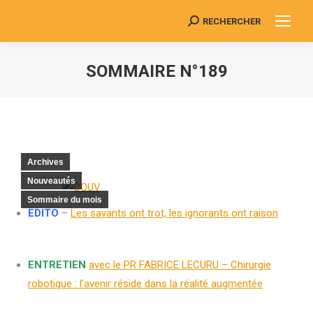
RECHERCHER
Search:
SOMMAIRE N°189
Vous êtes ici :
Archives
Nouveautés
Sommaire du mois
EDITO
–
Les savants ont trot, les ignorants ont raison
ENTRETIEN
avec le PR FABRICE LECURU – Chirurgie
robotique : l’avenir réside dans la réalité augmentée