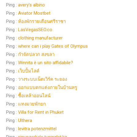
Ping :
avery's albino
Ping :
Aviator Mostbet
Ping :
ห้องพักรายเดือนศรีราชา
Ping :
LasVegasSEO.co
Ping :
clothing manufacturer
Ping :
where can i play Gates of Olympus
Ping :
กำจัดปลวก สงขลา
Ping :
Winnita è un sito affidabile?
Ping :
เว็บปั้มไลค์
Ping :
วางระบบเน็ตเวิร์ค ระยอง
Ping :
ออกแบบตกแต่งภายในบ้านหรู
Ping :
ซื้อเหล้าออนไลน์
Ping :
แทงมวยพักยก
Ping :
Villa for Rent in Phuket
Ping :
Ulthera
Ping :
levitra potenzmittel