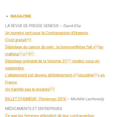
MAGAZINE
LA REVUE DE PRESSE GENESIS –
David Elia
Un numéro vert pour la Contraception d’Urgence
C’est gratuit!
Dépistage du cancer du sein : la tomosynthèse fait «un
malheur»!
Dépistage prénatal de la trisomie 21: rendez-vous en
septembre
L’allaitement est devenu définitivement «obsolète» en
France
On n’arrête pas le progrès!
BILLET D’HUMEUR : Printemps 2016
–
Michèle Lachowsly
MÉDICAMENTS ET ENTREPRISES
Ce que les femmes attendent de leur contraception