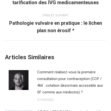
tarification des IVG medicamenteuses
commentaire
précédent
ONGLET SUIVANT
Pathologie vulvaire en pratique : le lichen
Onglet
plan non érosif *
suivant
Articles Similaires
Comment réalisez-vous la première
consultation pour contraception (CCP /
46€ : cotation désormais accessible aux
SF comme aux médecins) ?
07/09/2020