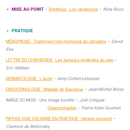
MISE AU POINT
–
Synthèse : Les vergetures
–
Nina Roos
PRATIQUE
MÉNOPAUSE : Traitement non hormonal du climatère
–
David
Elia
LETTRE DU CHIRURGIEN : Les tumeurs phyllodes du sein
–
Eric Sebban
DERMATOLOGIE : L’acné
–
Anny Cohen-Letessier
ENDOCRINOLOGIE : Maladie de Basedow
–
Jean-Michel Borys
IMAGE DU MOIS : Une image insolite –
Joël Créquat
Galactographie
–
Pierre-Alain Goumot
PATHOLOGIE VULVAIRE EN PRATIQUE : Herpès récurent
–
Clarence de Belilovsky