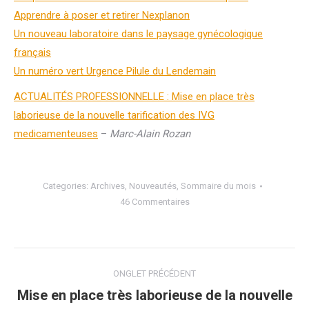
Apprendre à poser et retirer Nexplanon
Un nouveau laboratoire dans le paysage gynécologique
français
Un numéro vert Urgence Pilule du Lendemain
ACTUALITÉS PROFESSIONNELLE : Mise en place très
laborieuse de la nouvelle tarification des IVG
medicamenteuses
–
Marc-Alain Rozan
Categories:
Archives
,
Nouveautés
,
Sommaire du mois
46 Commentaires
Navigation
ONGLET PRÉCÉDENT
de
Mise en place très laborieuse de la nouvelle
Onglet