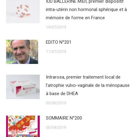
IUD BALLERINE MIDI, premier dispositif
intra-utérin non hormonal sphérique et à
mémoire de forme en France
19/07/2019
EDITO N°201
11/07/2019
Intrarosa, premier traitement local de
l’atrophie vulvo-vaginale de la ménopause
à base de DHEA
03/06/2019
SOMMAIRE N°200
03/04/2019