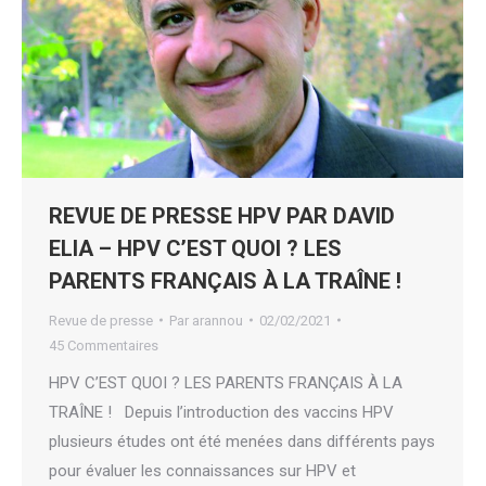
REVUE DE PRESSE HPV PAR DAVID
ELIA – HPV C’EST QUOI ? LES
PARENTS FRANÇAIS À LA TRAÎNE !
Revue de presse
Par
arannou
02/02/2021
45 Commentaires
HPV C’EST QUOI ? LES PARENTS FRANÇAIS À LA
TRAÎNE ! Depuis l’introduction des vaccins HPV
plusieurs études ont été menées dans différents pays
pour évaluer les connaissances sur HPV et