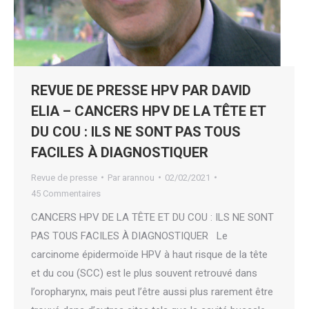
REVUE DE PRESSE HPV PAR DAVID
ELIA – CANCERS HPV DE LA TÊTE ET
DU COU : ILS NE SONT PAS TOUS
FACILES À DIAGNOSTIQUER
Revue de presse
Par
arannou
02/02/2021
45 Commentaires
CANCERS HPV DE LA TÊTE ET DU COU : ILS NE SONT
PAS TOUS FACILES À DIAGNOSTIQUER Le
carcinome épidermoïde HPV à haut risque de la tête
et du cou (SCC) est le plus souvent retrouvé dans
l’oropharynx, mais peut l’être aussi plus rarement être