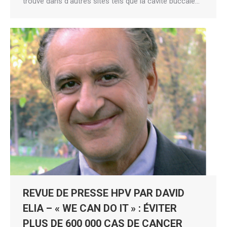
trouvé dans d’autres sites tels que la cavité buccale…
REVUE DE PRESSE HPV PAR DAVID
ELIA – « WE CAN DO IT » : ÉVITER
PLUS DE 600 000 CAS DE CANCER