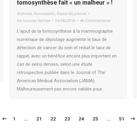
tomosynthèse fait « un malheur » !
Archives
,
Nouveautés
,
Revue de presse
Par
bouvier damien
24/06/2016
46 Commentaires
L’ajout de la tomosynthèse à la mammographie
numérique de dépistage augmente le taux de
détection de cancer du sein et réduit le taux de
rappel, avec un bénéfice encore plus important en
cas de seins denses, selon une étude
rétrospective publiée dans le Journal of The
American Medical Association (JAMA).
Malheureusement pas encore validée pour…
1
…
21
22
23
24
25
…
51