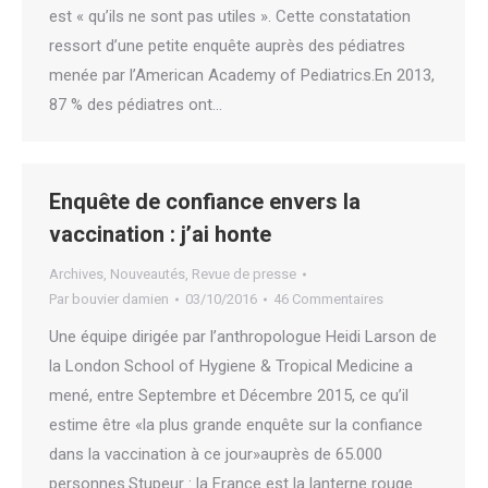
est « qu’ils ne sont pas utiles ». Cette constatation
ressort d’une petite enquête auprès des pédiatres
menée par l’American Academy of Pediatrics.En 2013,
87 % des pédiatres ont…
Enquête de confiance envers la
vaccination : j’ai honte
Archives
,
Nouveautés
,
Revue de presse
Par
bouvier damien
03/10/2016
46 Commentaires
Une équipe dirigée par l’anthropologue Heidi Larson de
la London School of Hygiene & Tropical Medicine a
mené, entre Septembre et Décembre 2015, ce qu’il
estime être «la plus grande enquête sur la confiance
dans la vaccination à ce jour»auprès de 65.000
personnes.Stupeur : la France est la lanterne rouge