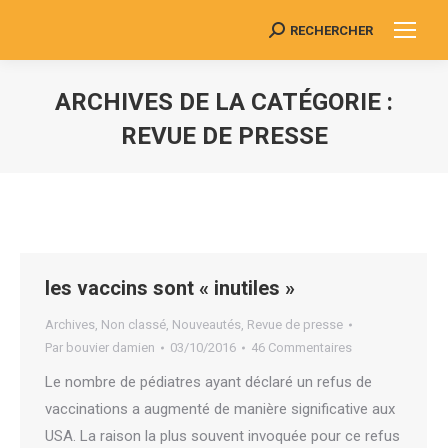
RECHERCHER
Search:
ARCHIVES DE LA CATÉGORIE :
REVUE DE PRESSE
Vous êtes ici :
les vaccins sont « inutiles »
Archives
,
Non classé
,
Nouveautés
,
Revue de presse
Par
bouvier damien
03/10/2016
46 Commentaires
Le nombre de pédiatres ayant déclaré un refus de
vaccinations a augmenté de manière significative aux
USA. La raison la plus souvent invoquée pour ce refus