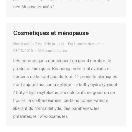
des 66 pays étudiés !…
Cosmétiques et ménopause
Nouveautés
,
Revue de presse
Par
bouvier damien
03/10/2016
46 Commentaires
Les cosmétiques contiennent un grand nombre de
produits chimiques. Beaucoup sont mal évalués et
certains ne le sont pas du tout. 11 produits chimiques
sont aujourd’hui sur la sellette : le buthylhydroxyanisol
/ butylé hydroxytoluène, les colorants de goudron de
houille, la diéthanolamine, certains conservateurs
libérant du formaldéhyde, des parabènes, les
phtalates, le 1,4-dioxane, les…