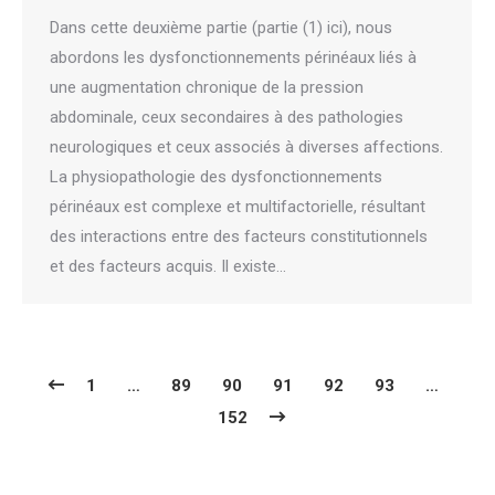
Dans cette deuxième partie (partie (1) ici), nous
abordons les dysfonctionnements périnéaux liés à
une augmentation chronique de la pression
abdominale, ceux secondaires à des pathologies
neurologiques et ceux associés à diverses affections.
La physiopathologie des dysfonctionnements
périnéaux est complexe et multifactorielle, résultant
des interactions entre des facteurs constitutionnels
et des facteurs acquis. Il existe…
1
…
89
90
91
92
93
…
152