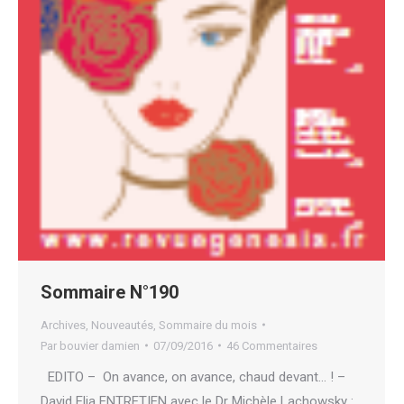
Sommaire N°190
Archives
,
Nouveautés
,
Sommaire du mois
Par
bouvier damien
07/09/2016
46 Commentaires
EDITO – On avance, on avance, chaud devant… ! –
David Elia ENTRETIEN avec le Dr Michèle Lachowsky :